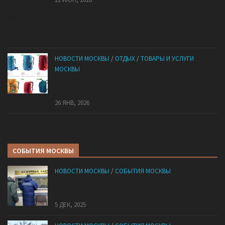
НОВОСТИ МОСКВЫ
/
ОТДЫХ
/
ТОВАРЫ И УСЛУГИ
МОСКВЫ
КАНТ: Всё для спорта и активного отдыха в
России
26 ЯНВ, 2026
СОБЫТИЯ МОСКВЫ
НОВОСТИ МОСКВЫ
/
СОБЫТИЯ МОСКВЫ
Сотрудники «Мосбезопасности» помогают
бороться с обманом москвичей
5 ДЕК, 2025