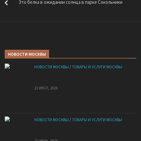
Это белка в ожидании солнца в парке Сокольники
НОВОСТИ МОСКВЫ
НОВОСТИ МОСКВЫ
/
ТОВАРЫ И УСЛУГИ МОСКВЫ
НМУ 2026 — Как по новым правилам разработать
план при НМУ?
22 ИЮЛ, 2026
НОВОСТИ МОСКВЫ
/
ТОВАРЫ И УСЛУГИ МОСКВЫ
Квартиры от застройщика: как купить без рисков
и сэкономить
21 ИЮН, 2026