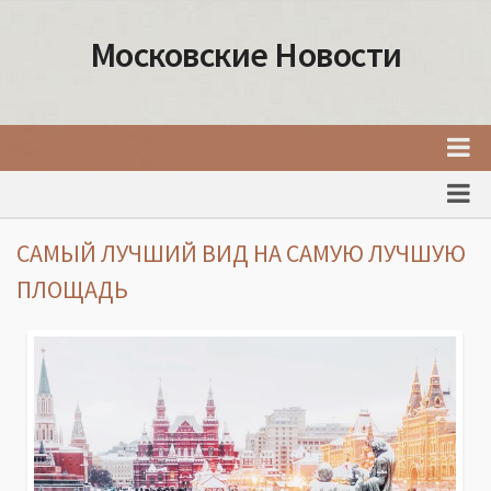
Московские Новости
Главная
Новости Москвы
САМЫЙ ЛУЧШИЙ ВИД НА САМУЮ ЛУЧШУЮ
События Москвы
ПЛОЩАДЬ
Интересные места Москвы
Факты о Москве
Москва
Товары и услуги Москвы