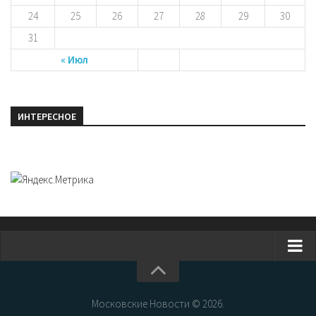
24
25
26
27
28
29
30
31
« Июл
ИНТЕРЕСНОЕ
Главная
Новости Москвы
Московские Новости © 2026.