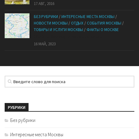
17 АВГ, 2016
БЕЗ РУБРИКИ
/
ИНТЕРЕСНЫЕ МЕСТА МОСКВЫ
/
НОВОСТИ МОСКВЫ
/
ОТДЫХ
/
СОБЫТИЯ МОСКВЫ
/
ТОВАРЫ И УСЛУГИ МОСКВЫ
/
ФАКТЫ О МОСКВЕ
Обойти Москву по зеленым зонам
16 МАЙ, 2023
РУБРИКИ
Без рубрики
Интересные места Москвы