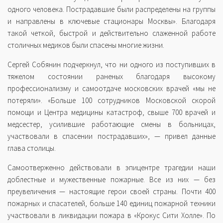
одного человека. Пострадавшие были распределены на группы
и направлены в ключевые стационары Москвы». Благодаря
такой четкой, быстрой и действительно слаженной работе
столичных медиков были спасены многие жизни.
Сергей Собянин подчеркнул, что ни одного из поступивших в
тяжелом состоянии раненых благодаря высокому
профессионализму и самоотдаче московских врачей «мы не
потеряли». «Больше 100 сотрудников Московской скорой
помощи и Центра медицины катастроф, свыше 700 врачей и
медсестер, усилившие работающие смены в больницах,
участвовали в спасении пострадавших», — привел данные
глава столицы.
Самоотверженно действовали в эпицентре трагедии наши
доблестные и мужественные пожарные. Все из них — без
преувеличения — настоящие герои своей страны. Почти 400
пожарных и спасателей, больше 140 единиц пожарной техники
участвовали в ликвидации пожара в «Крокус Сити Холле». По