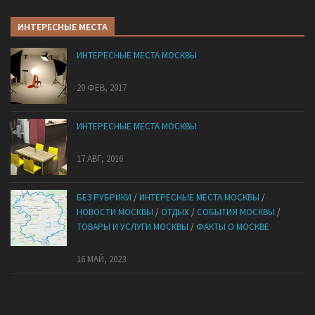
ИНТЕРЕСНЫЕ МЕСТА
ИНТЕРЕСНЫЕ МЕСТА МОСКВЫ
Правильная подготовка к фотосессии
20 ФЕВ, 2017
ИНТЕРЕСНЫЕ МЕСТА МОСКВЫ
Подборка 5 лучших антикафе Москвы
17 АВГ, 2016
БЕЗ РУБРИКИ
/
ИНТЕРЕСНЫЕ МЕСТА МОСКВЫ
/
НОВОСТИ МОСКВЫ
/
ОТДЫХ
/
СОБЫТИЯ МОСКВЫ
/
ТОВАРЫ И УСЛУГИ МОСКВЫ
/
ФАКТЫ О МОСКВЕ
Обойти Москву по зеленым зонам
16 МАЙ, 2023