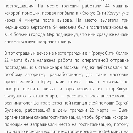
пострадавшим. На месте трагедии работали 44 машины
«скорой помощи»; первая прибыла к «Крокус Сити Холлу» уже
через 4 минуты после вызова. На место вылетели три
медицинских вертолета. 94 человека были госпитализированы
в 14 больниц города. Мэр подчеркнул, что ими сразу же начали
заниматься лучшие врачи столицы.
В тот страшный вечер на месте трагедии в «Крокус Сити Холле»
22 марта была налажена работа по оперативной отправке
пострадавших в стационары Москвы. Медики действовали по
особому алгоритму, разработанному для таких массовых
происшествий. «Перед нами стояла задача максимально
быстро выявить живых и организовать их скорейшую
эвакуацию в стационары, — рассказал врач–анестезиолог-
реаниматолог Центра экстренной медицинской помощи Сергей
Буланов, работавший в день трагедии 22 марта. — Были
организованы каналы госпитализации, чтобы бригады «скорой
помощи» не запрашивали место на госпитализацию, потому
что на это все-таки уходит некоторое время — по 5–6 минут на