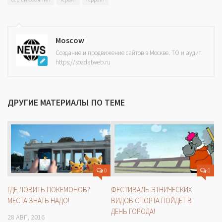
Moscow
Создание и продвижение сайтов в Москве. ТО и аудит.
https://sozdatweb.ru
ДРУГИЕ МАТЕРИАЛЫ ПО ТЕМЕ
0
0
ГДЕ ЛОВИТЬ ПОКЕМОНОВ?
ФЕСТИВАЛЬ ЭТНИЧЕСКИХ
МЕСТА ЗНАТЬ НАДО!
ВИДОВ СПОРТА ПОЙДЕТ В
ДЕНЬ ГОРОДА!
28 АВГ, 2016