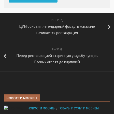
ВПЕРЕД
ЦУМ обновит легендарный фасад: в магазине
начинается реставрация
НАЗАД
Перед реставрацией старинную усадьбу купцов
Баевых оголят до кирпичей
НОВОСТИ МОСКВЫ
НОВОСТИ МОСКВЫ
/
ТОВАРЫ И УСЛУГИ МОСКВЫ