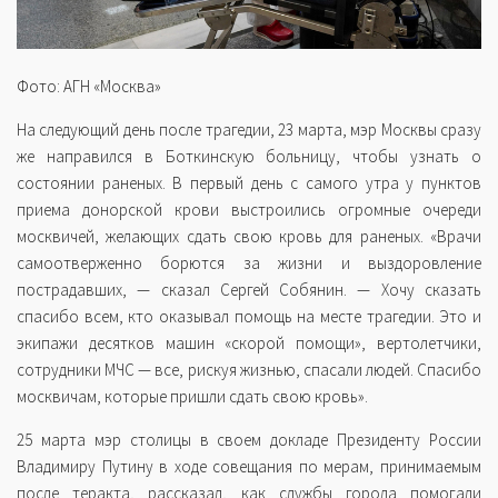
Фото: АГН «Москва»
На следующий день после трагедии, 23 марта, мэр Москвы сразу
же направился в Боткинскую больницу, чтобы узнать о
состоянии раненых. В первый день с самого утра у пунктов
приема донорской крови выстроились огромные очереди
москвичей, желающих сдать свою кровь для раненых. «Врачи
самоотверженно борются за жизни и выздоровление
пострадавших, — сказал Сергей Собянин. — Хочу сказать
спасибо всем, кто оказывал помощь на месте трагедии. Это и
экипажи десятков машин «скорой помощи», вертолетчики,
сотрудники МЧС — все, рискуя жизнью, спасали людей. Спасибо
москвичам, которые пришли сдать свою кровь».
25 марта мэр столицы в своем докладе Президенту России
Владимиру Путину в ходе совещания по мерам, принимаемым
после теракта, рассказал, как службы города помогали