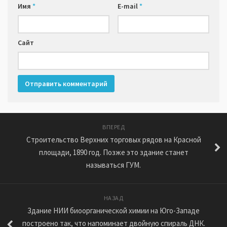
Имя
*
E-mail
*
Сайт
ВПЕРЕД
Строительство Верхних торговых рядов на Красной
площади, 1890 год. Позже это здание станет
называться ГУМ.
НАЗАД
Здание НИИ биоорганической химии на Юго-Западе
построено так, что напоминает двойную спираль ДНК.