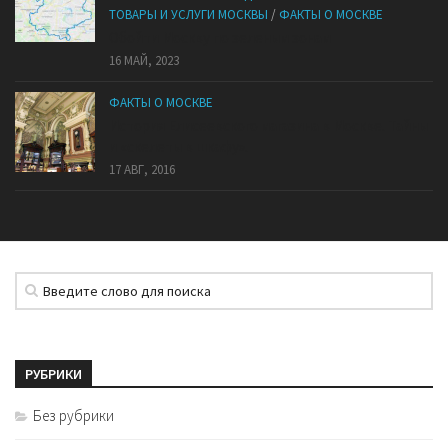
ТОВАРЫ И УСЛУГИ МОСКВЫ
/
ФАКТЫ О МОСКВЕ
Обойти Москву по зеленым зонам
16 МАЙ, 2023
ФАКТЫ О МОСКВЕ
История Елисеевского магазина в Москве. Тайны
и «скелеты в шкафу».
17 АВГ, 2016
РУБРИКИ
Без рубрики