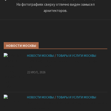
На фотографиях сверху отлично виден замысел
архитекторов.
НОВОСТИ МОСКВЫ
НОВОСТИ МОСКВЫ
/
ТОВАРЫ И УСЛУГИ МОСКВЫ
НМУ 2026 — Как по новым правилам разработать
план при НМУ?
22 ИЮЛ, 2026
НОВОСТИ МОСКВЫ
/
ТОВАРЫ И УСЛУГИ МОСКВЫ
Квартиры от застройщика: как купить без рисков
и сэкономить