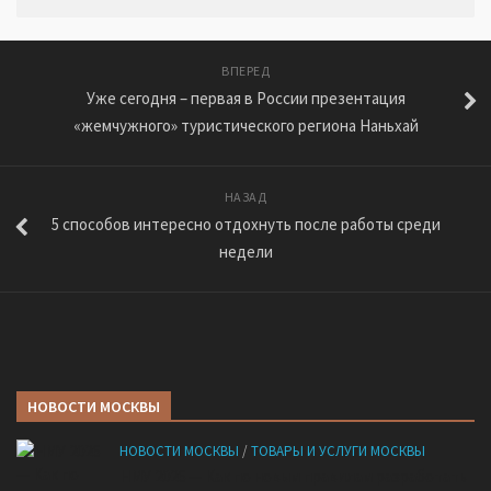
ВПЕРЕД
Уже сегодня – первая в России презентация
«жемчужного» туристического региона Наньхай
НАЗАД
5 способов интересно отдохнуть после работы среди
недели
НОВОСТИ МОСКВЫ
НОВОСТИ МОСКВЫ
/
ТОВАРЫ И УСЛУГИ МОСКВЫ
НМУ 2026 — Как по новым правилам разработать