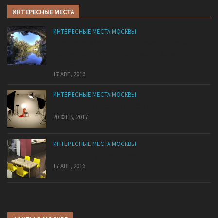
ИНТЕРЕСНЫЕ МЕСТА
ИНТЕРЕСНЫЕ МЕСТА МОСКВЫ
В Московской области обнаружено самое
настоящее «Маленькое море» — Озеро
«Голубое»
17 АВГ, 2016
ИНТЕРЕСНЫЕ МЕСТА МОСКВЫ
Правильная подготовка к фотосессии
20 ФЕВ, 2017
ИНТЕРЕСНЫЕ МЕСТА МОСКВЫ
Подборка 5 лучших антикафе Москвы
17 АВГ, 2016