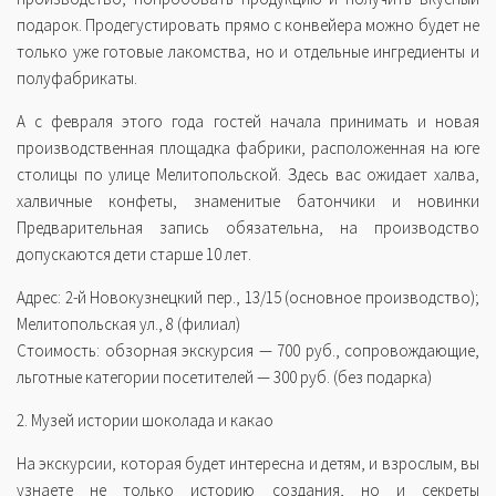
подарок. Продегустировать прямо с конвейера можно будет не
только уже готовые лакомства, но и отдельные ингредиенты и
полуфабрикаты.
А с февраля этого года гостей начала принимать и новая
производственная площадка фабрики, расположенная на юге
столицы по улице Мелитопольской. Здесь вас ожидает халва,
халвичные конфеты, знаменитые батончики и новинки
Предварительная запись обязательна, на производство
допускаются дети старше 10 лет.
Адрес: 2-й Новокузнецкий пер., 13/15 (основное производство);
Мелитопольская ул., 8 (филиал)
Стоимость: обзорная экскурсия — 700 руб., сопровождающие,
льготные категории посетителей — 300 руб. (без подарка)
2. Музей истории шоколада и какао
На экскурсии, которая будет интересна и детям, и взрослым, вы
узнаете не только историю создания, но и секреты