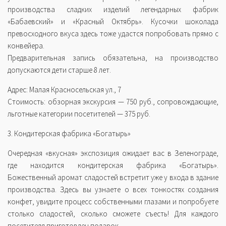
производства сладких изделий легендарных фабрик
«Бабаевский» и «Красный Октябрь». Кусочки шоколада
превосходного вкуса здесь тоже удастся попробовать прямо с
конвейера.
Предварительная запись обязательна, на производство
допускаются дети старше 8 лет.
Адрес: Малая Красносельская ул., 7
Стоимость: обзорная экскурсия — 750 руб., сопровождающие,
льготные категории посетителей — 375 руб.
3. Кондитерская фабрика «Богатырь»
Очередная «вкусная» экспозиция ожидает вас в Зеленограде,
где находится кондитерская фабрика «Богатырь».
Божественный аромат сладостей встретит уже у входа в здание
производства. Здесь вы узнаете о всех тонкостях создания
конфет, увидите процесс собственными глазами и попробуете
столько сладостей, сколько сможете съесть! Для каждого
посетителя приготовлен подарок.