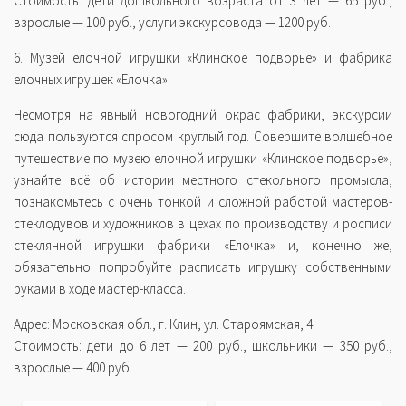
Стоимость: дети дошкольного возраста от 3 лет — 65 руб.,
взрослые — 100 руб., услуги экскурсовода — 1200 руб.
6. Музей елочной игрушки «Клинское подворье» и фабрика
елочных игрушек «Елочка»
Несмотря на явный новогодний окрас фабрики, экскурсии
сюда пользуются спросом круглый год. Совершите волшебное
путешествие по музею елочной игрушки «Клинское подворье»,
узнайте всё об истории местного стекольного промысла,
познакомьтесь с очень тонкой и сложной работой мастеров-
стеклодувов и художников в цехах по производству и росписи
стеклянной игрушки фабрики «Елочка» и, конечно же,
обязательно попробуйте расписать игрушку собственными
руками в ходе мастер-класса.
Адрес: Московская обл., г. Клин, ул. Староямская, 4
Стоимость: дети до 6 лет — 200 руб., школьники — 350 руб.,
взрослые — 400 руб.