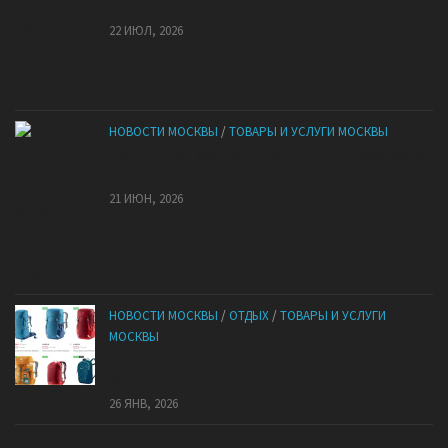
план при НМУ?
22 ИЮЛ, 2026
НОВОСТИ МОСКВЫ
/
ТОВАРЫ И УСЛУГИ МОСКВЫ
Квартиры от застройщика: как купить без рисков
и сэкономить
21 ИЮН, 2026
НОВОСТИ МОСКВЫ
/
ОТДЫХ
/
ТОВАРЫ И УСЛУГИ
МОСКВЫ
КАНТ: Всё для спорта и активного отдыха в
России
26 ЯНВ, 2026