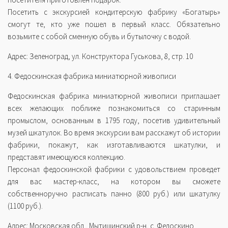
Посетить с экскурсией кондитерскую фабрику «Богатырь»
смогут те, кто уже пошел в первый класс. Обязательно
возьмите с собой сменную обувь и бутылочку с водой.
Адрес: Зеленоград, ул. Конструктора Гуськова, 8, стр. 10
4. Федоскинская фабрика миниатюрной живописи
Федоскинская фабрика миниатюрной живописи приглашает
всех желающих поближе познакомиться со старинным
промыслом, основанным в 1795 году, посетив удивительный
музей шкатулок. Во время экскурсии вам расскажут об истории
фабрики, покажут, как изготавливаются шкатулки, и
представят имеющуюся коллекцию.
Персонал федоскинской фабрики с удовольствием проведет
для вас мастер-класс, на котором вы сможете
собственноручно расписать панно (800 руб.) или шкатулку
(1100 руб.).
Адрес: Московская обл., Мытищинский р-н, с. Федоскино