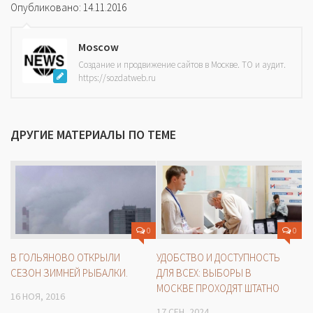
Опубликовано: 14.11.2016
Moscow
Создание и продвижение сайтов в Москве. ТО и аудит.
https://sozdatweb.ru
ДРУГИЕ МАТЕРИАЛЫ ПО ТЕМЕ
0
0
УДОБСТВО И ДОСТУПНОСТЬ
В ГОЛЬЯНОВО ОТКРЫЛИ
ДЛЯ ВСЕХ: ВЫБОРЫ В
СЕЗОН ЗИМНЕЙ РЫБАЛКИ.
МОСКВЕ ПРОХОДЯТ ШТАТНО
16 НОЯ, 2016
17 СЕН, 2024