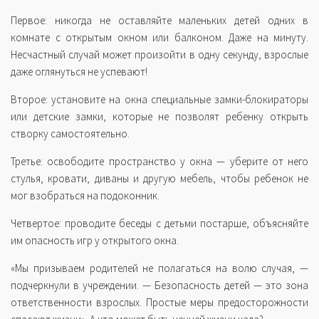
Первое: никогда не оставляйте маленьких детей одних в
комнате с открытым окном или балконом. Даже на минуту.
Несчастный случай может произойти в одну секунду, взрослые
даже оглянуться не успевают!
Второе: установите на окна специальные замки-блокираторы
или детские замки, которые не позволят ребенку открыть
створку самостоятельно.
Третье: освободите пространство у окна — уберите от него
стулья, кровати, диваны и другую мебель, чтобы ребенок не
мог взобраться на подоконник.
Четвертое: проводите беседы с детьми постарше, объясняйте
им опасность игр у открытого окна.
«Мы призываем родителей не полагаться на волю случая, —
подчеркнули в учреждении. — Безопасность детей — это зона
ответственности взрослых. Простые меры предосторожности