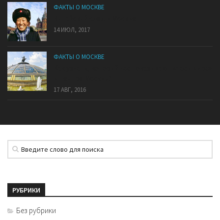
ФАКТЫ О МОСКВЕ
Китайский след в Москве
14 ИЮЛ, 2017
ФАКТЫ О МОСКВЕ
Как узнать, который час показывают «Часы мира»
в центре Москвы?
17 АВГ, 2016
РУБРИКИ
Без рубрики