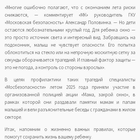
«Многие ошибочно полагают, что с окончанием лета риски
снижаются, — комментирует «МК» руководитель ГКУ
«Московская безопасность» Александр Половинка. — Но дети
остаются любознательными круглый год. Для ребенка окно —
это просто источник света и интересный вид. Забравшись на
подоконник, малыш не чувствует опасности. Его попытка
облокотиться на стекло или на непрочную москитную сетку за
секунды оборачивается трагедией. И главный фактор защиты —
это не погода, а контроль со стороны взрослых».
В целях профилактики таких трагедий специалисты
«Мосбезопасности» летом 2025 года приняли участие в
организованной полицией акции «Мама, закрой окно», в
рамках которой они раздавали памятки мамам и папам
малышей и вели разъяснительные беседы с гражданами в жилом
секторе.
Итак, напомним о жизненно важных правилах, которые
помогут сохранить жизнь вашему ребенку.