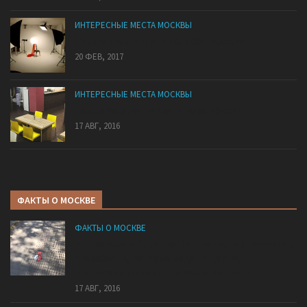
ИНТЕРЕСНЫЕ МЕСТА МОСКВЫ
Правильная подготовка к фотосессии
20 ФЕВ, 2017
ИНТЕРЕСНЫЕ МЕСТА МОСКВЫ
Подборка 5 лучших антикафе Москвы
17 АВГ, 2016
ФАКТЫ О МОСКВЕ
ФАКТЫ О МОСКВЕ
На тротуарной плитке Чистых прудов появились
«покеболы», которые ведут к центру
тренировки покемонов возле фонтана.
17 АВГ, 2016