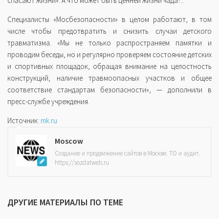
спасают жизни». А что может быть ценней жизни чада?..
Специалисты «Мосбезопасности» в целом работают, в том
числе чтобы предотвратить и снизить случаи детского
травматизма. «Мы не только распространяем памятки и
проводим беседы, но и регулярно проверяем состояние детских
и спортивных площадок, обращая внимание на целостность
конструкций, наличие травмоопасных участков и общее
соответствие стандартам безопасности», — дополнили в
пресс-службе учреждения.
Источник:
mk.ru
Moscow
Создание и продвижение сайтов в Москве. ТО и аудит.
https://sozdatweb.ru
ДРУГИЕ МАТЕРИАЛЫ ПО ТЕМЕ