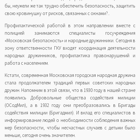
бы, неужели же так трудно обеспечить безопасность, защитить
свою кровинушку от рисков, связанных с окнами?..
Профилактической работой в этом направлении вместе с
полицией занимаются специалисты госучреждения
«Московская безопасность» и народные дружинники. Сегодня в
зону ответственности ГКУ входят координация деятельности
народных дружинников, профилактика правонарушений и
работа с населением.
Кстати, современная Московская городская народная дружина
стала продолжателем традиций первых советских народных
дружин. Напомним в этой связи, что в 1930 году в нашей стране
появились Добровольные общества содействия милиции
(ОСодМил), а в 1932 году они преобразовались в Бригады
содействия милиции (Бригадмил). И вклад его специалистов в
информирование людей о необходимости соблюдения важных
мер безопасности, чтобы несчастных случаев с детьми было
меньше, сегодня очень значителен.