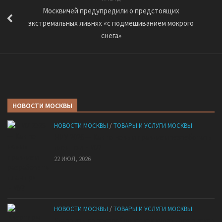
Москвичей предупредили о предстоящих
экстремальных ливнях «с подмешиванием мокрого
снега»
НОВОСТИ МОСКВЫ
НОВОСТИ МОСКВЫ
/
ТОВАРЫ И УСЛУГИ МОСКВЫ
НМУ 2026 — Как по новым правилам разработать
план при НМУ?
22 ИЮЛ, 2026
НОВОСТИ МОСКВЫ
/
ТОВАРЫ И УСЛУГИ МОСКВЫ
Квартиры от застройщика: как купить без рисков