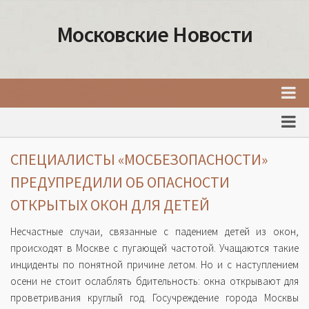
Московские Новости
Главная
Новости Москвы
СПЕЦИАЛИСТЫ «МОСБЕЗОПАСНОСТИ»
События Москвы
ПРЕДУПРЕДИЛИ ОБ ОПАСНОСТИ
Интересные места Москвы
ОТКРЫТЫХ ОКОН ДЛЯ ДЕТЕЙ
Факты о Москве
Несчастные случаи, связанные с падением детей из окон,
Москва
происходят в Москве с пугающей частотой. Учащаются такие
инциденты по понятной причине летом. Но и с наступлением
Товары и услуги Москвы
осени не стоит ослаблять бдительность: окна открывают для
проветривания круглый год. Госучреждение города Москвы