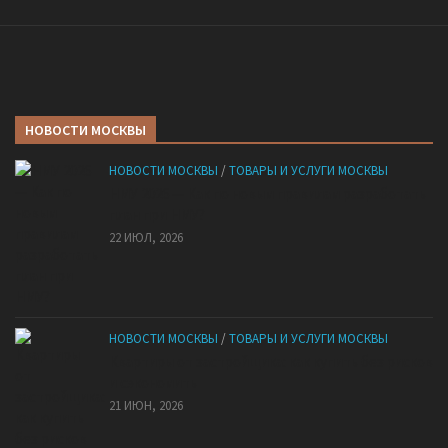
НОВОСТИ МОСКВЫ
НОВОСТИ МОСКВЫ
/
ТОВАРЫ И УСЛУГИ МОСКВЫ
НМУ 2026 — Как по новым правилам разработать
план при НМУ?
22 ИЮЛ, 2026
НОВОСТИ МОСКВЫ
/
ТОВАРЫ И УСЛУГИ МОСКВЫ
Квартиры от застройщика: как купить без рисков
и сэкономить
21 ИЮН, 2026