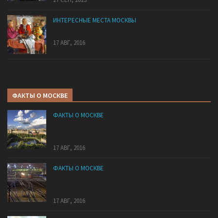
ИНТЕРЕСНЫЕ МЕСТА МОСКВЫ
Забытые русские сласти
17 АВГ, 2016
ФАКТЫ О МОСКВЕ
ФАКТЫ О МОСКВЕ
В какой районе Москвы самые дорогие
квартиры?
17 АВГ, 2016
ФАКТЫ О МОСКВЕ
Расстояние от Москвы до других городов России
и СНГ
17 АВГ, 2016