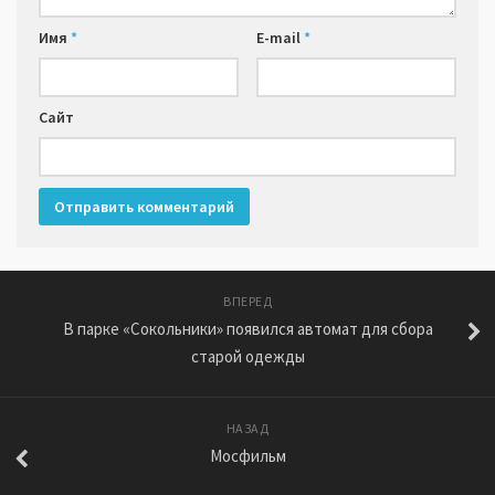
Имя
*
E-mail
*
Сайт
ВПЕРЕД
В парке «Сокольники» появился автомат для сбора
старой одежды
НАЗАД
Мосфильм