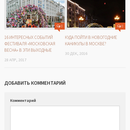
0
0
16 ИНТЕРЕСНЫХ СОБЫТИЙ
КУДА ПОЙТИ В НОВОГОДНИЕ
ФЕСТИВАЛЯ «МОСКОВСКАЯ
КАНИКУЛЫ В МОСКВЕ?
ВЕСНА» В ЭТИ ВЫХОДНЫЕ
30 ДЕК, 2016
28 АПР, 2017
ДОБАВИТЬ КОММЕНТАРИЙ
Комментарий