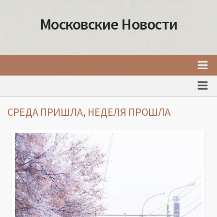
Московские Новости
Главная
Новости Москвы
СРЕДА ПРИШЛА, НЕДЕЛЯ ПРОШЛА
События Москвы
Интересные места Москвы
Факты о Москве
Москва
Товары и услуги Москвы