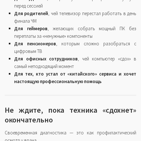
перед сессией
Для родителей
, чей телевизор перестал работать в день
финала ЧМ
Для геймеров
, желающих собрать мощный ПК без
переплаты за «ненужные» компоненты
Для пенсионеров
, которым сложно разобраться с
цифровым ТВ
Для офисных сотрудников
, чей компьютер «сдох» в
самый неподходящий момент
Для тех, кто устал от «китайского» сервиса и хочет
настоящую профессиональную помощь
Не ждите, пока техника «сдохнет»
окончательно
Своевременная диагностика — это как профилактический
осмотр у врача.