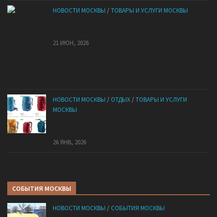
НОВОСТИ МОСКВЫ
/
ТОВАРЫ И УСЛУГИ МОСКВЫ
Квартиры от застройщика: как купить без рисков
и сэкономить
21 ИЮН, 2026
НОВОСТИ МОСКВЫ
/
ОТДЫХ
/
ТОВАРЫ И УСЛУГИ
МОСКВЫ
КАНТ: Всё для спорта и активного отдыха в
России
26 ЯНВ, 2026
СОБЫТИЯ МОСКВЫ
НОВОСТИ МОСКВЫ
/
СОБЫТИЯ МОСКВЫ