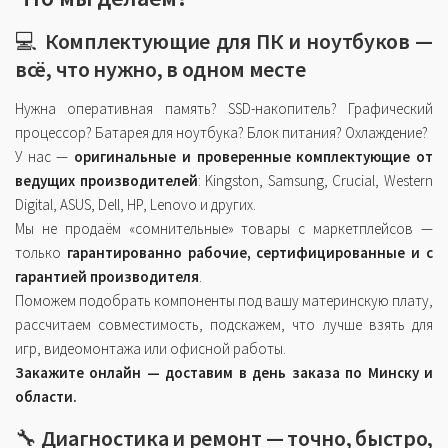
💻
Комплектующие для ПК и ноутбуков —
всё, что нужно, в одном месте
Нужна оперативная память? SSD-накопитель? Графический
процессор? Батарея для ноутбука? Блок питания? Охлаждение?
У нас —
оригинальные и проверенные комплектующие от
ведущих производителей
: Kingston, Samsung, Crucial, Western
Digital, ASUS, Dell, HP, Lenovo и других.
Мы не продаём «сомнительные» товары с маркетплейсов —
только
гарантированно рабочие, сертифицированные и с
гарантией производителя
.
Поможем подобрать компоненты под вашу материнскую плату,
рассчитаем совместимость, подскажем, что лучше взять для
игр, видеомонтажа или офисной работы.
Закажите онлайн — доставим в день заказа по Минску и
области.
🔧
Диагностика и ремонт — точно, быстро,