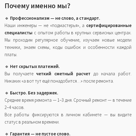
Почему именно мы?
🔹
Профессионализм — не слово, а стандарт.
Наши инженеры — не «подмастерья», а
сертифицированные
специалисты
с опытом работы в крупных сервисных центрах.
Мы проходим регулярное обучение, изучаем новые модели
техники, знаем схемы, коды ошибок и особенности каждой
платы.
🔹
Нет скрытых платежей.
Вы получаете
четкий сметный расчет
до начала работ.
Никаких «а вот тут ещё понадобится…» после ремонта.
🔹
Быстро. Без задержек.
Среднее время ремонта — 1–3 дня. Срочный ремонт — в течение
2–4 часов.
Все работы фиксируются в личном кабинете — вы видите
статус в реальном времени.
🔹
Гарантия — не пустое слово.