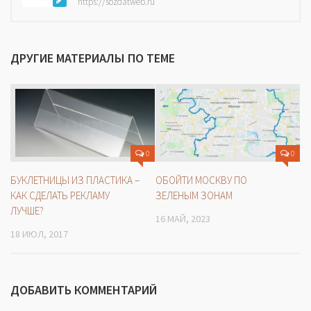
https://sozdatweb.ru
ДРУГИЕ МАТЕРИАЛЫ ПО ТЕМЕ
0
0
БУКЛЕТНИЦЫ ИЗ ПЛАСТИКА –
ОБОЙТИ МОСКВУ ПО
КАК СДЕЛАТЬ РЕКЛАМУ
ЗЕЛЕНЫМ ЗОНАМ
ЛУЧШЕ?
16 МАЙ, 2023
18 ИЮЛ, 2017
ДОБАВИТЬ КОММЕНТАРИЙ