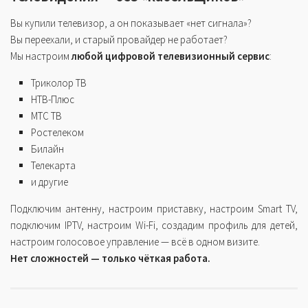
Вы купили телевизор, а он показывает «нет сигнала»?
Вы переехали, и старый провайдер не работает?
Мы настроим
любой цифровой телевизионный сервис
:
Триколор ТВ
НТВ-Плюс
МТС ТВ
Ростелеком
Билайн
Телекарта
и другие
Подключим антенну, настроим приставку, настроим Smart TV,
подключим IPTV, настроим Wi-Fi, создадим профиль для детей,
настроим голосовое управление — всё в одном визите.
Нет сложностей — только чёткая работа.