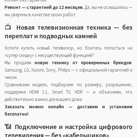
Ремонт — с гарантией до 12 месяцев.
Да, вы не ослышались —
мы уверены в качестве своих работ.
📺
Новая телевизионная техника — без
переплат и подводных камней
Хотите купить новый телевизор, но боитесь попасться на
«супер-скидку» с несуществующей функцией?
Мы продаем
новую технику от проверенных брендов
:
Samsung, LG, Xiaomi, Sony, Philips — с официальной гарантией и
чеком.
Сравниваем модели, подбираем по размеру, разрешению,
поддержке HDMI 2.1, Smart TV, HDR — и объясняем, что
действительно важно для вашего дома.
Заказать можно онлайн — доставим и установим
бесплатно!
📶
Подключение и настройка цифрового
телевидения — без «кабельщиков»