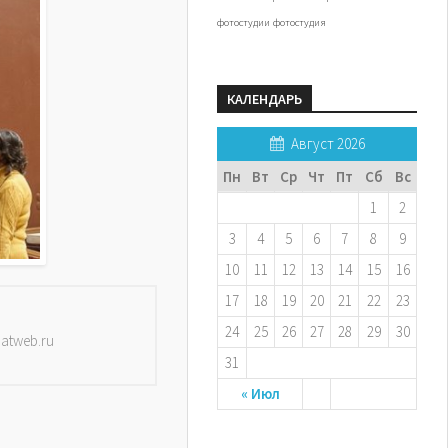
фотостудии
фотостудия
КАЛЕНДАРЬ
Август 2026
Пн
Вт
Ср
Чт
Пт
Сб
Вс
1
2
3
4
5
6
7
8
9
10
11
12
13
14
15
16
17
18
19
20
21
22
23
24
25
26
27
28
29
30
datweb.ru
31
« Июл