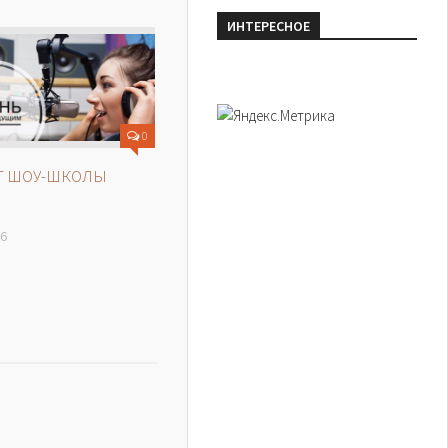
ИНТЕРЕСНОЕ
0
Т ШОУ-ШКОЛЫ
16