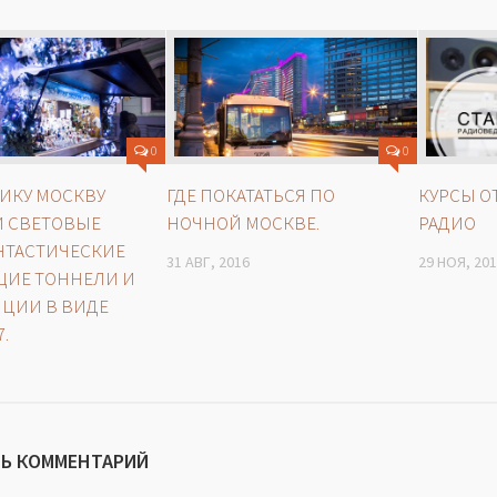
0
0
ИКУ МОСКВУ
ГДЕ ПОКАТАТЬСЯ ПО
КУРСЫ О
И СВЕТОВЫЕ
НОЧНОЙ МОСКВЕ.
РАДИО
НТАСТИЧЕСКИЕ
31 АВГ, 2016
29 НОЯ, 20
ИЕ ТОННЕЛИ И
ЦИИ В ВИДЕ
.
Ь КОММЕНТАРИЙ