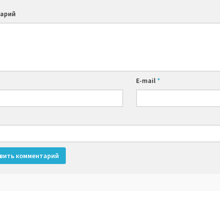
арий
E-mail
*