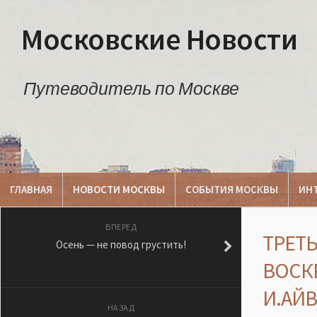
Московские Новости
Путеводитель по Москве
ГЛАВНАЯ
НОВОСТИ МОСКВЫ
СОБЫТИЯ МОСКВЫ
ИН
ВПЕРЕД
ТРЕТ
Осень — не повод грустить!
ВОСКР
И.АЙ
НАЗАД