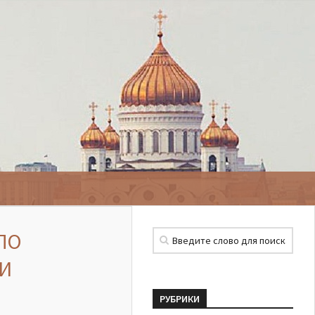
ПО
КИ
РУБРИКИ