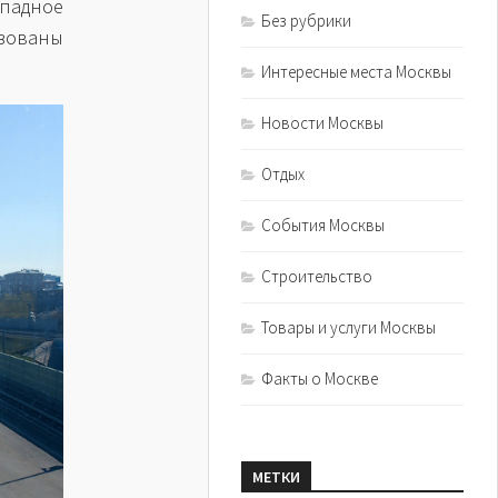
падное
Без рубрики
изованы
Интересные места Москвы
Новости Москвы
Отдых
События Москвы
Строительство
Товары и услуги Москвы
Факты о Москве
МЕТКИ