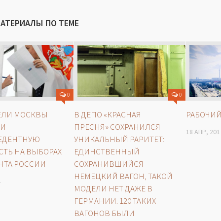
МАТЕРИАЛЫ ПО ТЕМЕ
0
0
ЕЛИ МОСКВЫ
В ДЕПО «КРАСНАЯ
РАБОЧИЙ
ЛИ
ПРЕСНЯ» СОХРАНИЛСЯ
18 АПР, 201
ЕДЕНТНУЮ
УНИКАЛЬНЫЙ РАРИТЕТ:
ТЬ НА ВЫБОРАХ
ЕДИНСТВЕННЫЙ
НТА РОССИИ
СОХРАНИВШИЙСЯ
НЕМЕЦКИЙ ВАГОН, ТАКОЙ
4
МОДЕЛИ НЕТ ДАЖЕ В
ГЕРМАНИИ. 120 ТАКИХ
ВАГОНОВ БЫЛИ