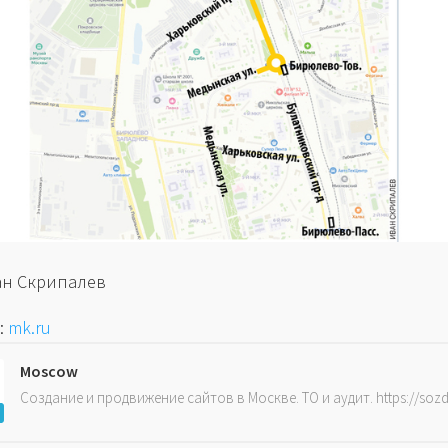
ан Скрипалев
:
mk.ru
Moscow
Создание и продвижение сайтов в Москве. ТО и аудит. https://soz