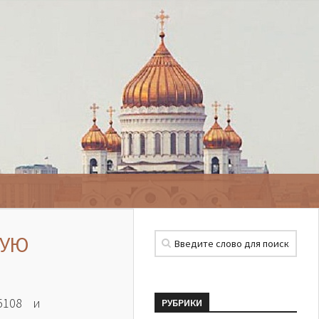
ВУЮ
5108 и
РУБРИКИ