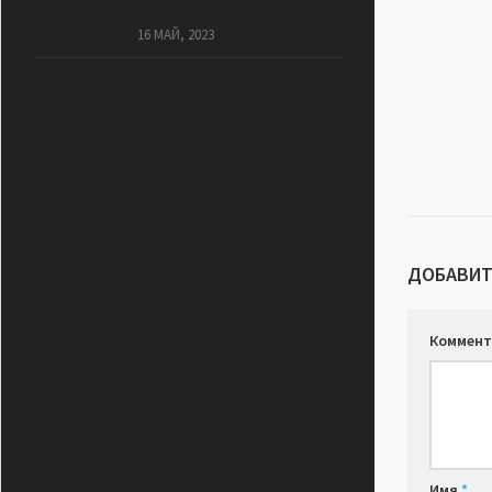
зонам
16 МАЙ, 2023
ДОБАВИТ
Коммент
Имя
*