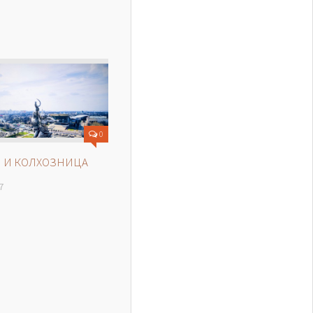
0
 И КОЛХОЗНИЦА
7