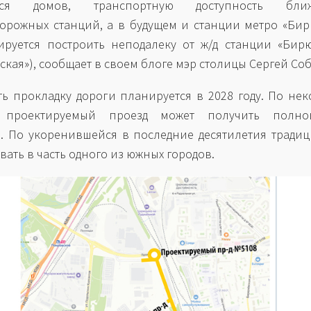
ихся домов, транспортную доступность бли
орожных станций, а в будущем и станции метро «Би
ируется построить неподалеку от ж/д станции «Би
ская»), сообщает в своем блоге мэр столицы Сергей Со
ь прокладку дороги планируется в 2028 году. По не
 проектируемый проезд может получить полно
. По укоренившейся в последние десятилетия традиц
вать в часть одного из южных городов.