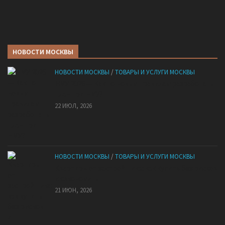
НОВОСТИ МОСКВЫ
НОВОСТИ МОСКВЫ
/
ТОВАРЫ И УСЛУГИ МОСКВЫ
НМУ 2026 — Как по новым правилам разработать
план при НМУ?
22 ИЮЛ, 2026
НОВОСТИ МОСКВЫ
/
ТОВАРЫ И УСЛУГИ МОСКВЫ
Квартиры от застройщика: как купить без рисков
и сэкономить
21 ИЮН, 2026