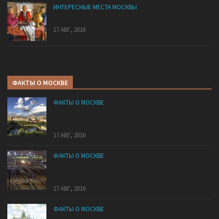
ИНТЕРЕСНЫЕ МЕСТА МОСКВЫ
Забытые русские сласти
17 АВГ, 2016
ФАКТЫ О МОСКВЕ
ФАКТЫ О МОСКВЕ
В какой районе Москвы самые дорогие
квартиры?
17 АВГ, 2016
ФАКТЫ О МОСКВЕ
Расстояние от Москвы до других городов России
и СНГ
17 АВГ, 2016
ФАКТЫ О МОСКВЕ