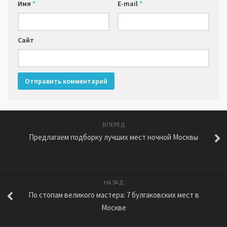
Имя
*
E-mail
*
Сайт
ВПЕРЕД
Предлагаем подборку лучших мест ночной Москвы
НАЗАД
По стопам великого мастера: 7 булгаковских мест в
Москве