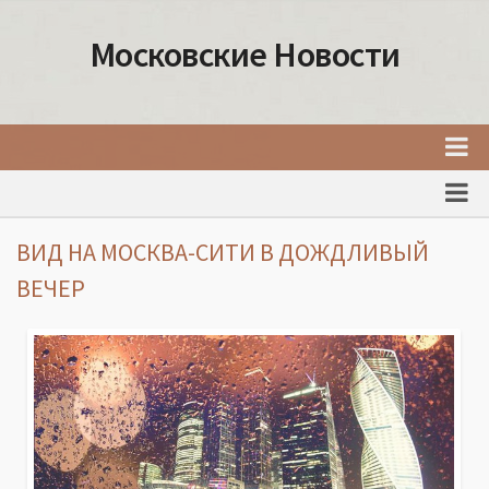
Московские Новости
Главная
Новости Москвы
ВИД НА МОСКВА-СИТИ В ДОЖДЛИВЫЙ
События Москвы
ВЕЧЕР
Интересные места Москвы
Факты о Москве
Москва
Товары и услуги Москвы