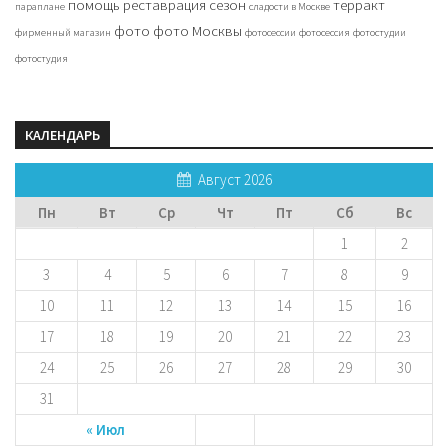
помощь
реставрация
сезон
терракт
параплане
сладости в Москве
фото
фото Москвы
фирменный магазин
фотосессии
фотосессия
фотостудии
фотостудия
КАЛЕНДАРЬ
Август 2026
Пн
Вт
Ср
Чт
Пт
Сб
Вс
1
2
3
4
5
6
7
8
9
10
11
12
13
14
15
16
17
18
19
20
21
22
23
24
25
26
27
28
29
30
31
« Июл