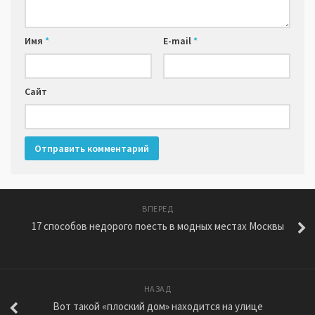
Имя
*
E-mail
*
Сайт
ВПЕРЕД
17 способов недорого поесть в модных местах Москвы
НАЗАД
Вот такой «плоский дом» находится на улице