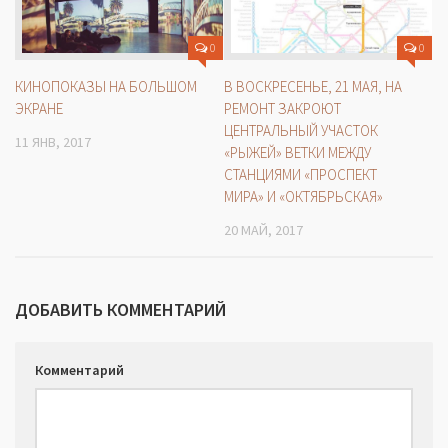
0
0
КИНОПОКАЗЫ НА БОЛЬШОМ
В ВОСКРЕСЕНЬЕ, 21 МАЯ, НА
ЭКРАНЕ
РЕМОНТ ЗАКРОЮТ
ЦЕНТРАЛЬНЫЙ УЧАСТОК
11 ЯНВ, 2017
«РЫЖЕЙ» ВЕТКИ МЕЖДУ
СТАНЦИЯМИ «ПРОСПЕКТ
МИРА» И «ОКТЯБРЬСКАЯ»
20 МАЙ, 2017
ДОБАВИТЬ КОММЕНТАРИЙ
Комментарий