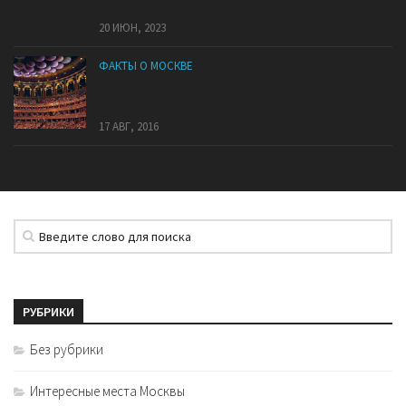
электротрамваи
20 ИЮН, 2023
ФАКТЫ О МОСКВЕ
В какие театры Москвы можно попасть с
большой скидкой.
17 АВГ, 2016
РУБРИКИ
Без рубрики
Интересные места Москвы