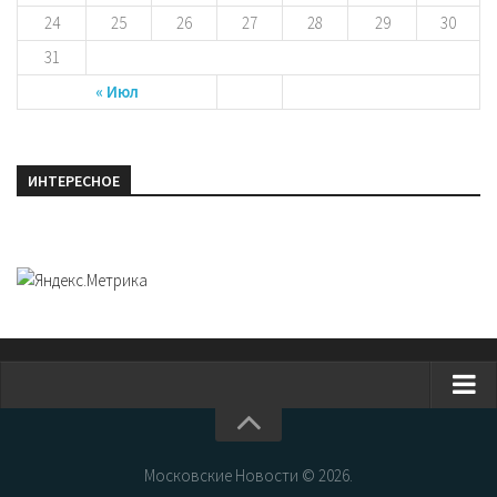
24
25
26
27
28
29
30
31
« Июл
ИНТЕРЕСНОЕ
Главная
Новости Москвы
Московские Новости © 2026.