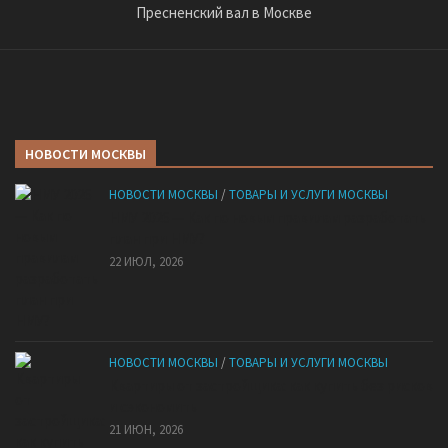
Пресненский вал в Москве
НОВОСТИ МОСКВЫ
НОВОСТИ МОСКВЫ
/
ТОВАРЫ И УСЛУГИ МОСКВЫ
НМУ 2026 — Как по новым правилам разработать
план при НМУ?
22 ИЮЛ, 2026
НОВОСТИ МОСКВЫ
/
ТОВАРЫ И УСЛУГИ МОСКВЫ
Квартиры от застройщика: как купить без рисков
и сэкономить
21 ИЮН, 2026