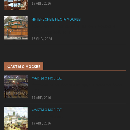
17 АВГ, 2016
ИНТЕРЕСНЫЕ МЕСТА МОСКВЫ
Дома-музеи писателей и поэтов в Москве и
Московской области
16 ЯНВ, 2024
ФАКТЫ О МОСКВЕ
ФАКТЫ О МОСКВЕ
Расстояние от Москвы до других городов России
и СНГ
17 АВГ, 2016
ФАКТЫ О МОСКВЕ
7 холмов Москвы
17 АВГ, 2016