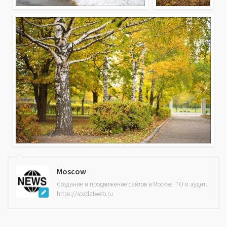
Moscow
Создание и продвижение сайтов в Москве. ТО и аудит.
https://sozdatweb.ru