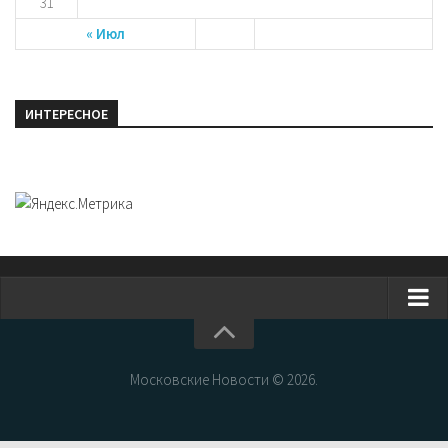
31
« Июл
ИНТЕРЕСНОЕ
Главная
Новости Москвы
Московские Новости © 2026.
События Москвы