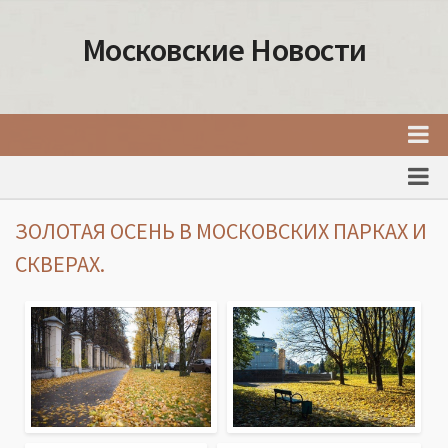
Московские Новости
Главная
Новости Москвы
ЗОЛОТАЯ ОСЕНЬ В МОСКОВСКИХ ПАРКАХ И
События Москвы
СКВЕРАХ.
Интересные места Москвы
Факты о Москве
Москва
Товары и услуги Москвы