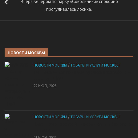
Вчера вечером по парку «Сокольники» спокойно
прогуливалась лосиха.
НОВОСТИ МОСКВЫ
НОВОСТИ МОСКВЫ
/
ТОВАРЫ И УСЛУГИ МОСКВЫ
НМУ 2026 — Как по новым правилам разработать
план при НМУ?
22 ИЮЛ, 2026
НОВОСТИ МОСКВЫ
/
ТОВАРЫ И УСЛУГИ МОСКВЫ
Квартиры от застройщика: как купить без рисков
и сэкономить
21 ИЮН, 2026