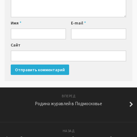
Имя
*
E-mail
*
Сайт
ВПЕРЕД
Родина журавлей в Подмосковье
НАЗАД