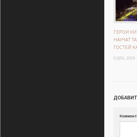
ГЕРОИ К
НАУЧАТ Т
ГОСТЕЙ К
9 ДЕК, 2016
ДОБАВИТ
Коммент