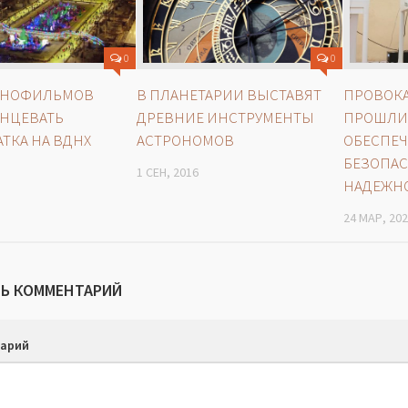
0
0
ИНОФИЛЬМОВ
В ПЛАНЕТАРИИ ВЫСТАВЯТ
ПРОВОК
АНЦЕВАТЬ
ДРЕВНИЕ ИНСТРУМЕНТЫ
ПРОШЛИ:
АТКА НА ВДНХ
АСТРОНОМОВ
ОБЕСПЕЧ
БЕЗОПАС
1 СЕН, 2016
НАДЕЖН
24 МАР, 20
Ь КОММЕНТАРИЙ
арий