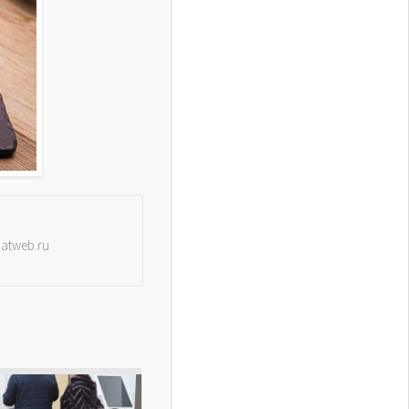
datweb.ru