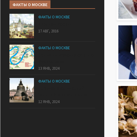
ФАКТЫ О МОСКВЕ
ФАКТЫ О МОСКВЕ
7 холмов Москвы
17 АВГ, 2016
ФАКТЫ О МОСКВЕ
Самые интересные факты о
Москва-реке
13 ЯНВ, 2024
ФАКТЫ О МОСКВЕ
Царь-колокол — самый
большой колокол в мире
12 ЯНВ, 2024