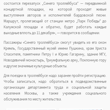
состоится перезапуск „Синего троллейбуса“ — передвижной
концертной площадки, на которой проходят живые
выступления авторов и исполнителей бардовской песни.
Маршрут, пролегающий от станции метро „Парк Победы“ до
Калужской площади и обратно, будет работать каждые
выходные вплоть до 11 декабря», — говорится в сообщении.
Пассажиры «Синего троллейбуса» смогут увидеть из его окон
Кремль, Государственный музей имени Пушкина, храм Христа
Спасителя, памятники Петру I и Юрию Гагарину, здание МГУ,
Новодевичий монастырь, Триумфальную арку, Поклонную гору
и другие значимые культурные объекты.
Для поездки в троллейбусе надо заранее пройти регистрацию.
Чтобы записаться, надо обратиться в подведомственные
организации департамента труда и социальной защиты
населения Москвы, а также учреждения социального
обслуживания по месту жительства.