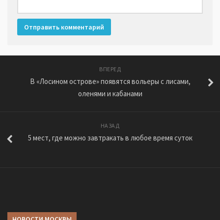
ВПЕРЕД
В «Лосином острове» появятся вольеры с лисами,
оленями и кабанами
НАЗАД
5 мест, где можно завтракать в любое время суток
НОВОСТИ МОСКВЫ