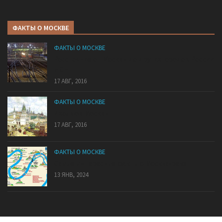
ФАКТЫ О МОСКВЕ
ФАКТЫ О МОСКВЕ
Расстояние от Москвы до других городов России
и СНГ
17 АВГ, 2016
ФАКТЫ О МОСКВЕ
7 холмов Москвы
17 АВГ, 2016
ФАКТЫ О МОСКВЕ
Самые интересные факты о Москва-реке
13 ЯНВ, 2024