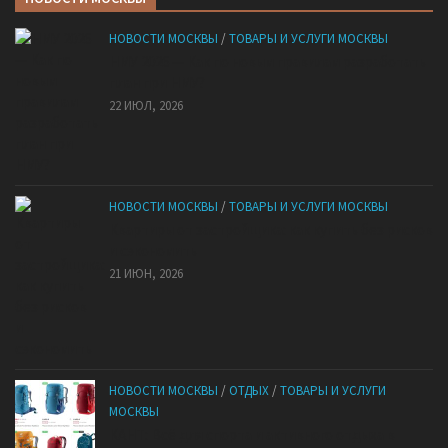
НОВОСТИ МОСКВЫ
/
ТОВАРЫ И УСЛУГИ МОСКВЫ
НМУ 2026 — Как по новым правилам разработать
план при НМУ?
22 ИЮЛ, 2026
НОВОСТИ МОСКВЫ
/
ТОВАРЫ И УСЛУГИ МОСКВЫ
Квартиры от застройщика: как купить без рисков
и сэкономить
21 ИЮН, 2026
НОВОСТИ МОСКВЫ
/
ОТДЫХ
/
ТОВАРЫ И УСЛУГИ
МОСКВЫ
КАНТ: Всё для спорта и активного отдыха в