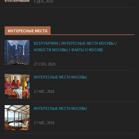
5 ДЕК, 2025
ИНТЕРЕСНЫЕ МЕСТА
БЕЗ РУБРИКИ
/
ИНТЕРЕСНЫЕ МЕСТА МОСКВЫ
/
НОВОСТИ МОСКВЫ
/
ФАКТЫ О МОСКВЕ
Mocковский кибepпaнк
27 СЕН, 2023
ИНТЕРЕСНЫЕ МЕСТА МОСКВЫ
Забытые русские сласти
17 АВГ, 2016
ИНТЕРЕСНЫЕ МЕСТА МОСКВЫ
Рестораны с панорамным видом в Москве
17 АВГ, 2016