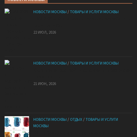
НОВОСТИ МОСКВЫ
/
ТОВАРЫ И УСЛУГИ МОСКВЫ
НМУ 2026 — Как по новым правилам разработать
план при НМУ?
22 ИЮЛ, 2026
НОВОСТИ МОСКВЫ
/
ТОВАРЫ И УСЛУГИ МОСКВЫ
Квартиры от застройщика: как купить без рисков
и сэкономить
21 ИЮН, 2026
НОВОСТИ МОСКВЫ
/
ОТДЫХ
/
ТОВАРЫ И УСЛУГИ
МОСКВЫ
КАНТ: Всё для спорта и активного отдыха в