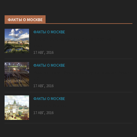
ФАКТЫ О МОСКВЕ
ФАКТЫ О МОСКВЕ
В какой районе Москвы самые дорогие
квартиры?
17 АВГ, 2016
ФАКТЫ О МОСКВЕ
Расстояние от Москвы до других городов России
и СНГ
17 АВГ, 2016
ФАКТЫ О МОСКВЕ
7 холмов Москвы
17 АВГ, 2016