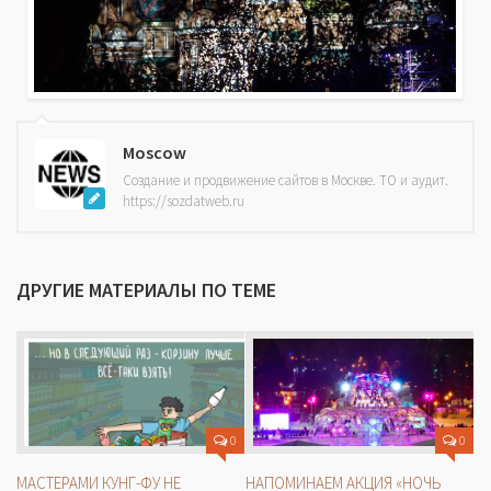
Moscow
Создание и продвижение сайтов в Москве. ТО и аудит.
https://sozdatweb.ru
ДРУГИЕ МАТЕРИАЛЫ ПО ТЕМЕ
0
0
МАСТЕРАМИ КУНГ-ФУ НЕ
НАПОМИНАЕМ АКЦИЯ «НОЧЬ