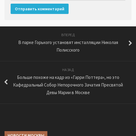
ВПЕРЕД
В парке Горького установят инсталляции Николая
Полисского
НАЗАД
Больше похоже на кадр из «Гарри Поттера», но это
Кафедральный Собор Непорочного Зачатия Пресвятой
Девы Марии в Москве
НОВОСТИ МОСКВЫ