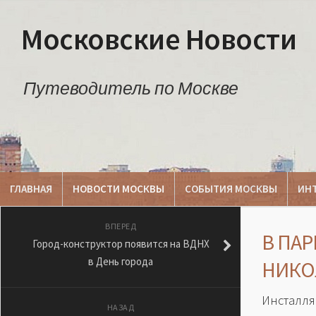
Московские Новости
Путеводитель по Москве
ГЛАВНАЯ
НОВОСТИ МОСКВЫ
СОБЫТИЯ МОСКВЫ
ИН
ВПЕРЕД
В ПА
Город-конструктор появится на ВДНХ
в День города
НИКО
Инсталл
НАЗАД