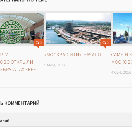
0
0
РТУ
«МОСКВА-СИТИ». НАЧАЛО
САМЫЙ 
ОВО ОТКРЫЛИ
МОСКОВ
9 МАЙ, 2017
ЗВРАТА TAX FREE
4 СЕН, 2016
Ь КОММЕНТАРИЙ
арий