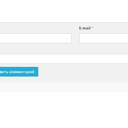
E-mail
*