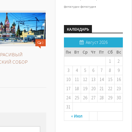
фотостудии
фотостудия
КАЛЕНДАРЬ
Август 2026
0
Пн
Вт
Ср
Чт
Пт
Сб
Вс
КРАСИВЫЙ
1
2
СКИЙ СОБОР
3
4
5
6
7
8
9
10
11
12
13
14
15
16
17
18
19
20
21
22
23
24
25
26
27
28
29
30
31
« Июл