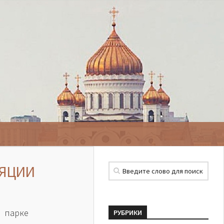
ЛЯЦИИ
 парке
РУБРИКИ