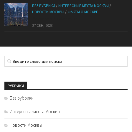
БЕЗ РУБРИКИ
/
ИНТЕРЕСНЫЕ МЕСТА МОСКВЫ
/
НОВОСТИ МОСКВЫ
/
ФАКТЫ О МОСКВЕ
Mocковский кибepпaнк
27 СЕН, 2023
РУБРИКИ
Без рубрики
Интересные места Москвы
Новости Москвы