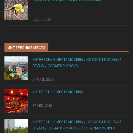
В «Лосином Острове» внезапно зацвела
жимолость
5 ДЕК, 2025
ИНТЕРЕСНЫЕ МЕСТА
ИНТЕРЕСНЫЕ МЕСТА МОСКВЫ
/
НОВОСТИ МОСКВЫ
/
ОТДЫХ
/
СОБЫТИЯ МОСКВЫ
Поездки из города на выходные!
27 МАЙ, 2023
ИНТЕРЕСНЫЕ МЕСТА МОСКВЫ
10 ресторанов Москвы с уникальными кухнями
17 АВГ, 2016
ИНТЕРЕСНЫЕ МЕСТА МОСКВЫ
/
НОВОСТИ МОСКВЫ
/
ОТДЫХ
/
СОБЫТИЯ МОСКВЫ
/
ТОВАРЫ И УСЛУГИ