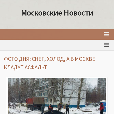
Московские Новости
Главная
Новости Москвы
ФОТО ДНЯ: СНЕГ, ХОЛОД, А В МОСКВЕ
События Москвы
КЛАДУТ АСФАЛЬТ
Интересные места Москвы
Факты о Москве
Москва
Товары и услуги Москвы