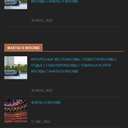
МОСКВЫ
/
ФАКТЫ О МОСКВЕ
Сегодня по Москве-реке начнут ходить первые
электротрамваи
20 ИЮН, 2023
ФАКТЫ О МОСКВЕ
ИНТЕРЕСНЫЕ МЕСТА МОСКВЫ
/
НОВОСТИ МОСКВЫ
/
ОТДЫХ
/
СОБЫТИЯ МОСКВЫ
/
ТОВАРЫ И УСЛУГИ
МОСКВЫ
/
ФАКТЫ О МОСКВЕ
Сегодня по Москве-реке начнут ходить первые
электротрамваи
20 ИЮН, 2023
ФАКТЫ О МОСКВЕ
В какие театры Москвы можно попасть с
большой скидкой.
17 АВГ, 2016