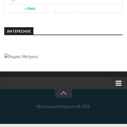
« Июл
ИНТЕРЕСНОЕ
Главная
Новости Москвы
Московские Новости © 2026.
События Москвы
Интересные места Москвы