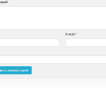
арий
E-mail
*