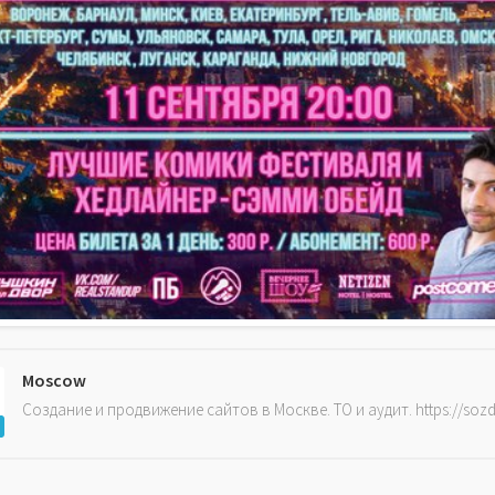
Moscow
Создание и продвижение сайтов в Москве. ТО и аудит. https://soz