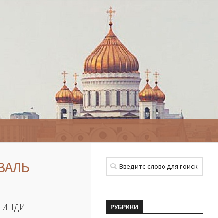
ВАЛЬ
 ИНДИ-
РУБРИКИ