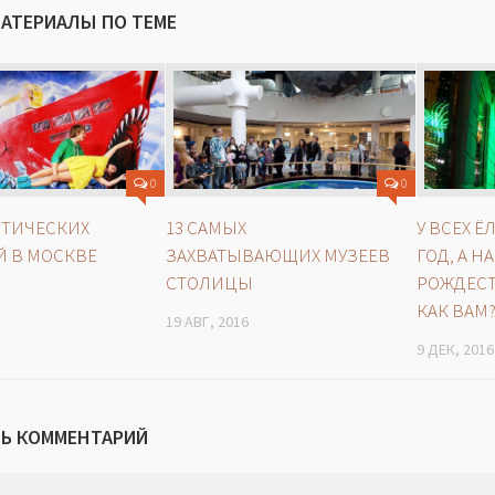
МАТЕРИАЛЫ ПО ТЕМЕ
0
0
ПТИЧЕСКИХ
13 САМЫХ
У ВСЕХ 
 В МОСКВЕ
ЗАХВАТЫВАЮЩИХ МУЗЕЕВ
ГОД, А Н
СТОЛИЦЫ
РОЖДЕСТ
КАК ВАМ
19 АВГ, 2016
9 ДЕК, 2016
Ь КОММЕНТАРИЙ