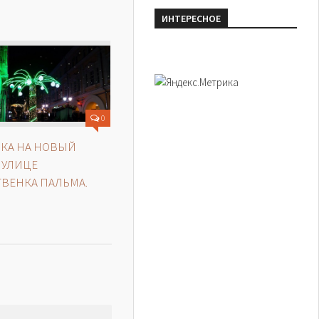
ИНТЕРЕСНОЕ
0
ЁЛКА НА НОВЫЙ
А УЛИЦЕ
ВЕНКА ПАЛЬМА.
?