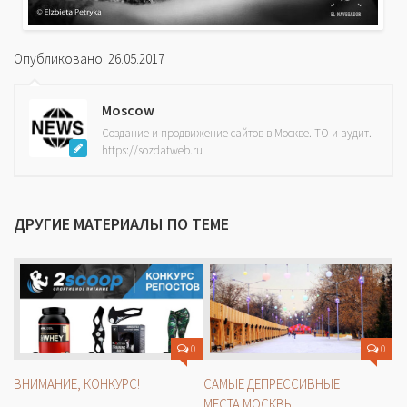
Опубликовано: 26.05.2017
Moscow
Создание и продвижение сайтов в Москве. ТО и аудит.
https://sozdatweb.ru
ДРУГИЕ МАТЕРИАЛЫ ПО ТЕМЕ
0
0
ВНИМАНИЕ, КОНКУРС!
САМЫЕ ДЕПРЕССИВНЫЕ
МЕСТА МОСКВЫ