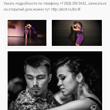
Узнать подробности по телефону +7 (926) 359 54 81, записаться
на открытый урок можно тут: http://elcnt.ro/8zv9l