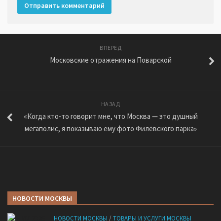
ВПЕРЕД
Московские отражения на Поварской
НАЗАД
«Когда кто-то говорит мне, что Москва — это душный
мегаполис, я показываю ему фото Филёвского парка»
НОВОСТИ МОСКВЫ
НОВОСТИ МОСКВЫ
/
ТОВАРЫ И УСЛУГИ МОСКВЫ