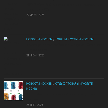
НМУ 2026 — Как по новым правилам разработать
план при НМУ?
22 ИЮЛ, 2026
НОВОСТИ МОСКВЫ
/
ТОВАРЫ И УСЛУГИ МОСКВЫ
Квартиры от застройщика: как купить без рисков
и сэкономить
21 ИЮН, 2026
НОВОСТИ МОСКВЫ
/
ОТДЫХ
/
ТОВАРЫ И УСЛУГИ
МОСКВЫ
КАНТ: Всё для спорта и активного отдыха в
России
26 ЯНВ, 2026