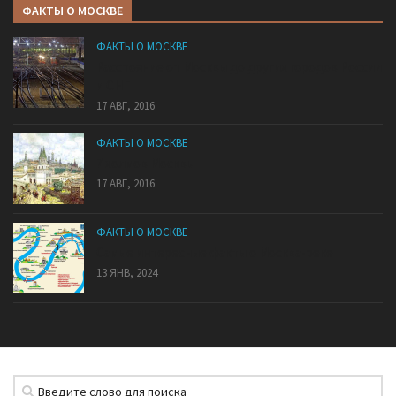
ФАКТЫ О МОСКВЕ
ФАКТЫ О МОСКВЕ
Расстояние от Москвы до других городов России
и СНГ
17 АВГ, 2016
ФАКТЫ О МОСКВЕ
7 холмов Москвы
17 АВГ, 2016
ФАКТЫ О МОСКВЕ
Самые интересные факты о Москва-реке
13 ЯНВ, 2024