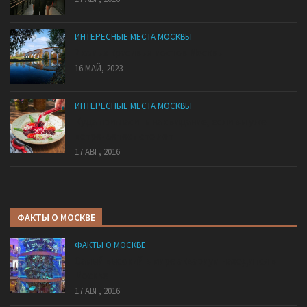
ИНТЕРЕСНЫЕ МЕСТА МОСКВЫ
7 самых красивых мостов Москвы
16 МАЙ, 2023
ИНТЕРЕСНЫЕ МЕСТА МОСКВЫ
Куда пригласить на свидание, если вы уже
встречаетесь сто лет
17 АВГ, 2016
ФАКТЫ О МОСКВЕ
ФАКТЫ О МОСКВЕ
Самый высокий в мире аквариум находится в
Москве
17 АВГ, 2016