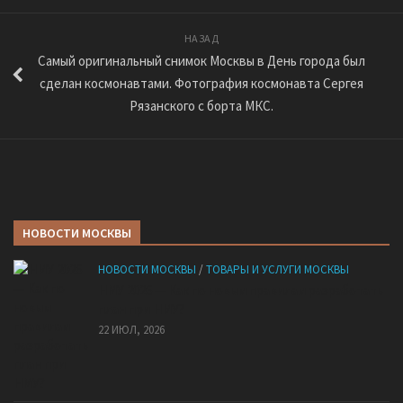
НАЗАД
Самый оригинальный снимок Москвы в День города был
сделан космонавтами. Фотография космонавта Сергея
Рязанского с борта МКС.
НОВОСТИ МОСКВЫ
НОВОСТИ МОСКВЫ
/
ТОВАРЫ И УСЛУГИ МОСКВЫ
НМУ 2026 — Как по новым правилам разработать
план при НМУ?
22 ИЮЛ, 2026