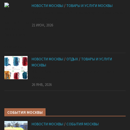
НОВОСТИ МОСКВЫ
/
ТОВАРЫ И УСЛУГИ МОСКВЫ
Квартиры от застройщика: как купить без рисков
и сэкономить
21 ИЮН, 2026
НОВОСТИ МОСКВЫ
/
ОТДЫХ
/
ТОВАРЫ И УСЛУГИ
МОСКВЫ
КАНТ: Всё для спорта и активного отдыха в
России
26 ЯНВ, 2026
СОБЫТИЯ МОСКВЫ
НОВОСТИ МОСКВЫ
/
СОБЫТИЯ МОСКВЫ