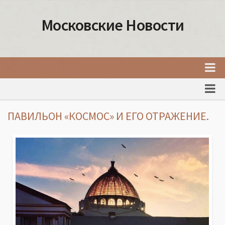
Московские Новости
Главная
Новости Москвы
ПАВИЛЬОН «КОСМОС» И ЕГО ОТРАЖЕНИЕ.
События Москвы
Интересные места Москвы
Факты о Москве
Москва
Товары и услуги Москвы