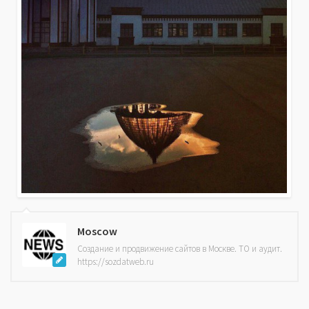
Moscow
Создание и продвижение сайтов в Москве. ТО и аудит.
https://sozdatweb.ru