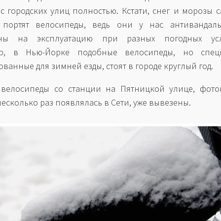
 с городских улиц полностью. Кстати, снег и морозы 
 портят велосипеды, ведь они у нас антивандал
аны на эксплуатацию при разных погодных усл
р, в Нью-Йорке подобные велосипеды, но спец
ванные для зимней езды, стоят в городе круглый год.
 велосипеды со станции на Пятницкой улице, фото
несколько раз появлялась в Сети, уже вывезены.