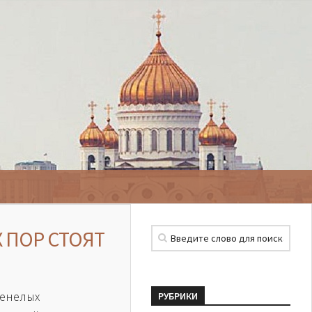
 ПОР СТОЯТ
енелых
РУБРИКИ