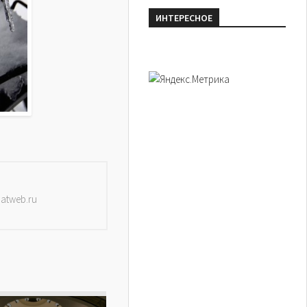
ИНТЕРЕСНОЕ
datweb.ru