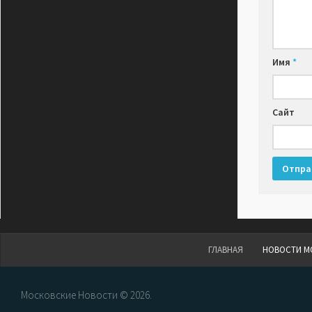
Имя
*
Сайт
ГЛАВНАЯ
НОВОСТИ М
Московские Новости © 2026.