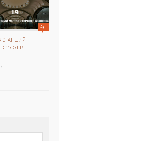
0
Х СТАНЦИЙ
ТКРОЮТ В
17