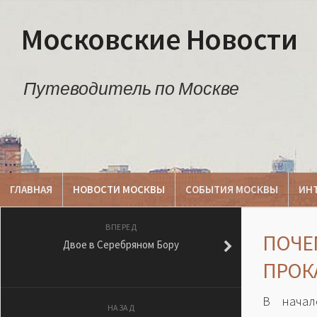
Московские Новости
Путеводитель по Москве
ГЛАВНАЯ
НОВОСТИ МОСКВЫ
СОБЫТИЯ МОСКВЫ
ИН
ВПЕРЕД
ПОЧЕМ
Двое в Серебряном Бору
ПРОК
В начал
НАЗАД