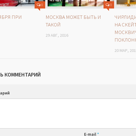
0
0
ТЯБРЯ ПРИ
МОСКВА МОЖЕТ БЫТЬ И
ЧИРЛИДИ
ТАКОЙ
НА СКЕЙТ
МОСКВИ
29 АВГ, 2016
ПОКЛОН
20 МАР, 20
Ь КОММЕНТАРИЙ
арий
E-mail
*