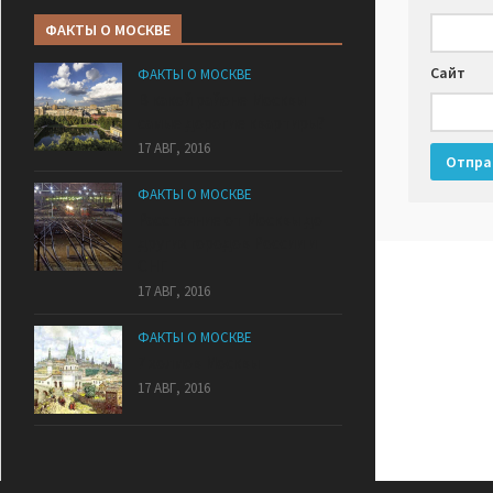
ФАКТЫ О МОСКВЕ
Сайт
ФАКТЫ О МОСКВЕ
В какой районе Москвы
самые дорогие квартиры?
17 АВГ, 2016
ФАКТЫ О МОСКВЕ
Расстояние от Москвы до
других городов России и
СНГ
17 АВГ, 2016
ФАКТЫ О МОСКВЕ
7 холмов Москвы
17 АВГ, 2016