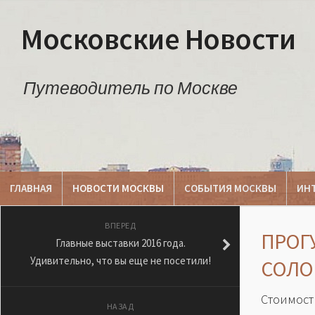
Московские Новости
Путеводитель по Москве
ГЛАВНАЯ
НОВОСТИ МОСКВЫ
СОБЫТИЯ МОСКВЫ
ИН
ВПЕРЕД
ПРОГ
Главные выставки 2016 года.
Удивительно, что вы еще не посетили!
СОЛО
Стоимость
НАЗАД