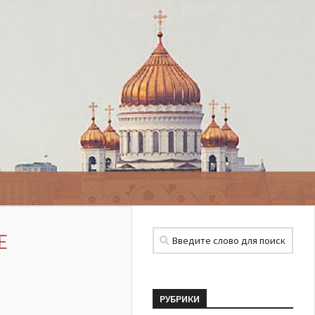
Е
РУБРИКИ