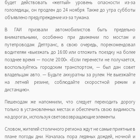
будет действовать «желтый» уровень опасности из-за
гололедицы, он продлен до 24 ноября. Также до утра субботы
объявлено предупреждение из-за тумана.
В ГАИ призвали автомобилистов быть предельно
внимательными, особенно при движении по мостам и
путепроводам. Дептранс, в свою очередь, порекомендовал
водителям «выезжать до 16:00 или отложить поездку на более
позднее время — после 20:00». «Если перенести не получается,
воспользуйтесь городским транспортом, — был дан совет
владельцам авто. — Будьте аккуратны за рулем. Не выезжайте
на летней резине, соблюдайте скоростной режим и
дистанцию».
Пешеходам же напомнили, что следует переходить дорогу
только в установленных местах и обеспечить свою видимость
на дорогах, используя световозвращающие элементы.
Словом, жителей столичного региона ждут не самые приятные в
плане погоды дни. Началась пора ледяных дождей, ночной и