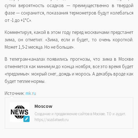
сутки вероятность осадков — преимущественно в твердой
фазе — сохранится, показания термометров будут колебаться
от -1 до +1°C».
Комментируя, какой в этом году перед москвичами предстанет
зима, он отметил: «Зима, если и будет, то очень короткой.
Может 1,5-2 месяца. Но не больше».
В телеграм-каналах появились прогнозы, что зима в Москве
отменяется как минимум до конца ноября, все это время будет
«предзимье»: мокрый снег, дождь и морось. А декабрь вроде как
будет теплее нормы.
Источник:
mk.ru
Moscow
Создание и продвижение сайтов в Москве. ТО и аудит.
https://sozdatweb.ru