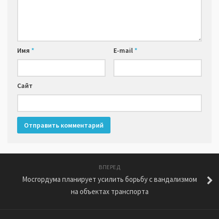
Имя
*
E-mail
*
Сайт
ВПЕРЕД
Мосгордума планирует усилить борьбу с вандализмом
на объектах транспорта