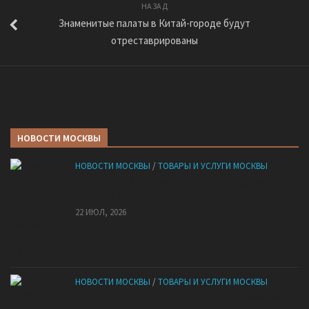
НАЗАД
Знаменитые палаты в Китай-городе будут
отреставрированы
НОВОСТИ МОСКВЫ
НОВОСТИ МОСКВЫ
/
ТОВАРЫ И УСЛУГИ МОСКВЫ
НМУ 2026 — Как по новым правилам разработать
план при НМУ?
22 ИЮЛ, 2026
НОВОСТИ МОСКВЫ
/
ТОВАРЫ И УСЛУГИ МОСКВЫ
Квартиры от застройщика: как купить без рисков