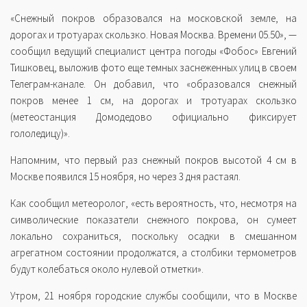
«Снежный покров образовался на московской земле, на
дорогах и тротуарах скользко. Новая Москва. Времени 05.50», —
сообщил ведущий специалист центра погоды «Фобос» Евгений
Тишковец, выложив фото еще темных заснеженных улиц в своем
Телеграм-канале. Он добавил, что «образовался снежный
покров менее 1 см, на дорогах и тротуарах скользко
(метеостанция Домодедово официально фиксирует
гололедицу)».
Напомним, что первый раз снежный покров высотой 4 см в
Москве появился 15 ноября, но через 3 дня растаял.
Как сообщил метеоролог, «есть вероятность, что, несмотря на
символические показатели снежного покрова, он сумеет
локально сохраниться, поскольку осадки в смешанном
агрегатном состоянии продолжатся, а столбики термометров
будут колебаться около нулевой отметки».
Утром, 21 ноября городские службы сообщили, что в Москве