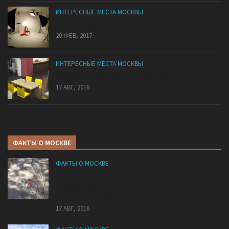
ИНТЕРЕСНЫЕ МЕСТА МОСКВЫ
Правильная подготовка к фотосессии
20 ФЕВ, 2017
ИНТЕРЕСНЫЕ МЕСТА МОСКВЫ
Подборка 5 лучших антикафе Москвы
17 АВГ, 2016
ФАКТЫ О МОСКВЕ
ФАКТЫ О МОСКВЕ
На тротуарной плитке Чистых прудов появились
«покеболы», которые ведут к центру
тренировки покемонов возле фонтана.
17 АВГ, 2016