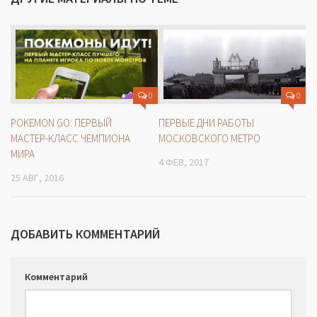
0
0
POKEMON GO: ПЕРВЫЙ
ПЕРВЫЕ ДНИ РАБОТЫ
МАСТЕР-КЛАСС ЧЕМПИОНА
МОСКОВСКОГО МЕТРО
МИРА
4 ФЕВ, 2017
25 АВГ, 2016
ДОБАВИТЬ КОММЕНТАРИЙ
Комментарий