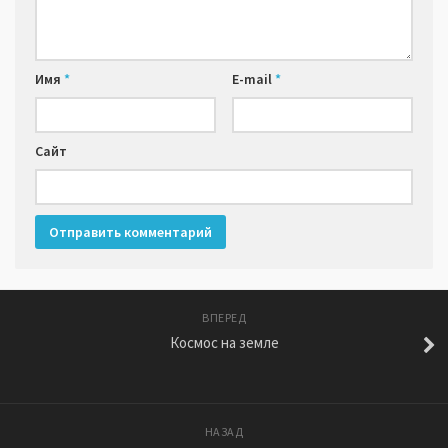
Имя
*
E-mail
*
Сайт
ВПЕРЕД
Космос на земле
НАЗАД