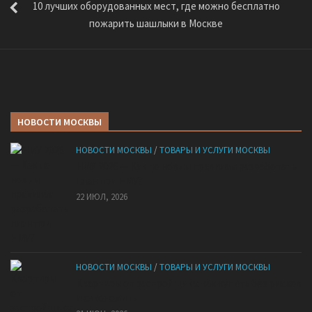
10 лучших оборудованных мест, где можно бесплатно
пожарить шашлыки в Москве
НОВОСТИ МОСКВЫ
НОВОСТИ МОСКВЫ
/
ТОВАРЫ И УСЛУГИ МОСКВЫ
НМУ 2026 — Как по новым правилам разработать
план при НМУ?
22 ИЮЛ, 2026
НОВОСТИ МОСКВЫ
/
ТОВАРЫ И УСЛУГИ МОСКВЫ
Квартиры от застройщика: как купить без рисков
и сэкономить