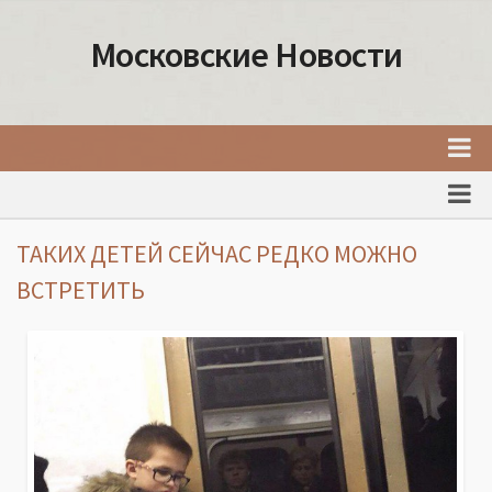
Московские Новости
Главная
Новости Москвы
ТАКИХ ДЕТЕЙ СЕЙЧАС РЕДКО МОЖНО
События Москвы
ВСТРЕТИТЬ
Интересные места Москвы
Факты о Москве
Москва
Товары и услуги Москвы