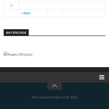
31
« Июл
ИНТЕРЕСНОЕ
Главная
Новости Москвы
Московские Новости © 2026.
События Москвы