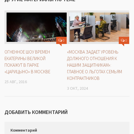
0
0
«МОСКВА ЗАДАЕТ УРОВЕНЬ
ОГНЕННОЕ ШОУ ВРЕМЕН
ДОЛЖНОГО ОТНОШЕНИЯ К
ЕКАТЕРИНЫ ВЕЛИКОЙ
НАШИМ ЗАЩИТНИКАМ»:
ПОКАЖУТ В ПАРКЕ
ГЛАВНОЕ О ЛЬГОТАХ СЕМЬЯМ
«ЦАРИЦЫНО» В МОСКВЕ
КОНТРАКТНИКОВ
25 АВГ, 2016
3 ОКТ, 2024
ДОБАВИТЬ КОММЕНТАРИЙ
Комментарий