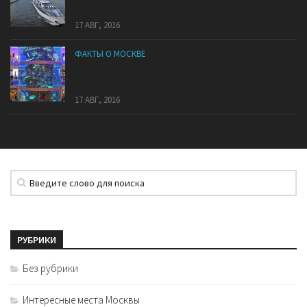
не более 20 минут
17 АВГ, 2016
ФАКТЫ О МОСКВЕ
Самый высокий в мире аквариум находится в
Москве
17 АВГ, 2016
РУБРИКИ
Без рубрики
Интересные места Москвы