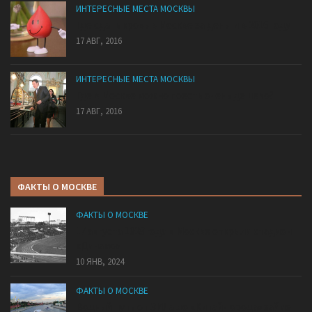
ИНТЕРЕСНЫЕ МЕСТА МОСКВЫ
Где сдать кровь в Москве за деньги в 2016 году
17 АВГ, 2016
ИНТЕРЕСНЫЕ МЕСТА МОСКВЫ
Где в Москве можно поесть очень дешево?
17 АВГ, 2016
ФАКТЫ О МОСКВЕ
ФАКТЫ О МОСКВЕ
17 августа 1928 года в Москве открыли стадион
«Динамо»
10 ЯНВ, 2024
ФАКТЫ О МОСКВЕ
Водный путь от ЗИЛа до «Китай-города» займет