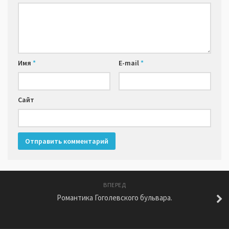
Имя
*
E-mail
*
Сайт
ВПЕРЕД
Романтика Гоголевского бульвара.