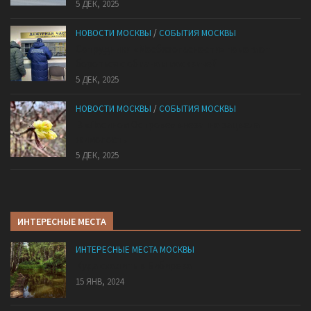
5 ДЕК, 2025
НОВОСТИ МОСКВЫ
/
СОБЫТИЯ МОСКВЫ
Сотрудники «Мосбезопасности» помогают
бороться с обманом москвичей
5 ДЕК, 2025
НОВОСТИ МОСКВЫ
/
СОБЫТИЯ МОСКВЫ
В «Лосином Острове» внезапно зацвела
жимолость
5 ДЕК, 2025
ИНТЕРЕСНЫЕ МЕСТА
ИНТЕРЕСНЫЕ МЕСТА МОСКВЫ
Куда сходить в Бибирево
15 ЯНВ, 2024