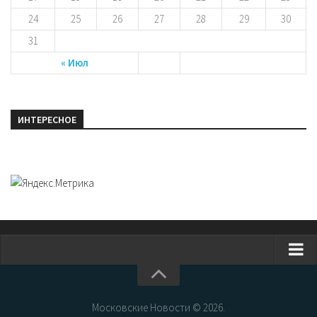
24
25
26
27
28
29
30
31
« Июл
ИНТЕРЕСНОЕ
Главная
Новости Москвы
Московские Новости © 2026.