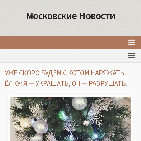
Московские Новости
Главная
Новости Москвы
УЖЕ СКОРО БУДЕМ С КОТОМ НАРЯЖАТЬ
События Москвы
ЁЛКУ: Я — УКРАШАТЬ, ОН — РАЗРУШАТЬ.
Интересные места Москвы
Факты о Москве
Москва
Товары и услуги Москвы