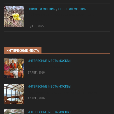
НОВОСТИ МОСКВЫ
/
СОБЫТИЯ МОСКВЫ
В «Лосином Острове» внезапно зацвела
жимолость
5 ДЕК, 2025
ИНТЕРЕСНЫЕ МЕСТА
ИНТЕРЕСНЫЕ МЕСТА МОСКВЫ
Забытые русские сласти
17 АВГ, 2016
ИНТЕРЕСНЫЕ МЕСТА МОСКВЫ
Рестораны с панорамным видом в Москве
17 АВГ, 2016
ИНТЕРЕСНЫЕ МЕСТА МОСКВЫ