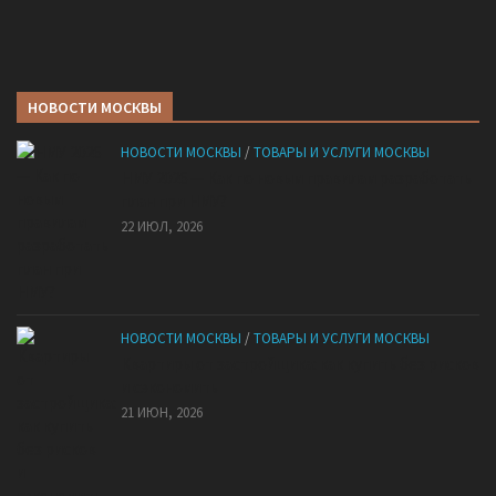
НОВОСТИ МОСКВЫ
НОВОСТИ МОСКВЫ
/
ТОВАРЫ И УСЛУГИ МОСКВЫ
НМУ 2026 — Как по новым правилам разработать
план при НМУ?
22 ИЮЛ, 2026
НОВОСТИ МОСКВЫ
/
ТОВАРЫ И УСЛУГИ МОСКВЫ
Квартиры от застройщика: как купить без рисков
и сэкономить
21 ИЮН, 2026