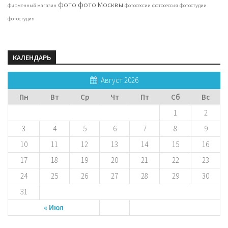
фото
фото Москвы
фирменный магазин
фотосессии
фотосессия
фотостудии
фотостудия
КАЛЕНДАРЬ
Август 2026
Пн
Вт
Ср
Чт
Пт
Сб
Вс
1
2
3
4
5
6
7
8
9
10
11
12
13
14
15
16
17
18
19
20
21
22
23
24
25
26
27
28
29
30
31
« Июл