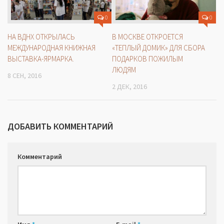
0
0
НА ВДНХ ОТКРЫЛАСЬ
В МОСКВЕ ОТКРОЕТСЯ
МЕЖДУНАРОДНАЯ КНИЖНАЯ
«ТЕПЛЫЙ ДОМИК» ДЛЯ СБОРА
ВЫСТАВКА-ЯРМАРКА.
ПОДАРКОВ ПОЖИЛЫМ
ЛЮДЯМ
8 СЕН, 2016
2 ДЕК, 2016
ДОБАВИТЬ КОММЕНТАРИЙ
Комментарий