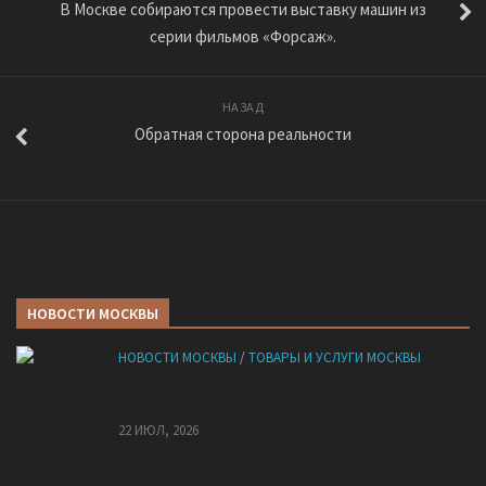
В Москве собираются провести выставку машин из
серии фильмов «Форсаж».
НАЗАД
Обратная сторона реальности
НОВОСТИ МОСКВЫ
НОВОСТИ МОСКВЫ
/
ТОВАРЫ И УСЛУГИ МОСКВЫ
НМУ 2026 — Как по новым правилам разработать
план при НМУ?
22 ИЮЛ, 2026