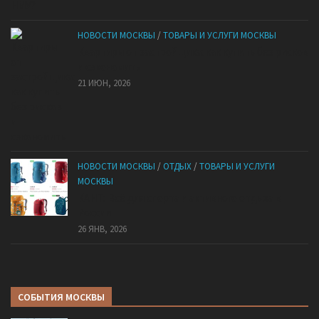
НОВОСТИ МОСКВЫ
/
ТОВАРЫ И УСЛУГИ МОСКВЫ
Квартиры от застройщика: как купить без рисков
и сэкономить
21 ИЮН, 2026
НОВОСТИ МОСКВЫ
/
ОТДЫХ
/
ТОВАРЫ И УСЛУГИ
МОСКВЫ
КАНТ: Всё для спорта и активного отдыха в
России
26 ЯНВ, 2026
СОБЫТИЯ МОСКВЫ