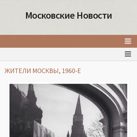
Московские Новости
Главная
Новости Москвы
ЖИТЕЛИ МОСКВЫ, 1960-Е
События Москвы
Интересные места Москвы
Факты о Москве
Москва
Товары и услуги Москвы