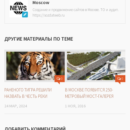
Moscow
Создание и продвижение сайтов в Москве. ТО и аудит.
https://sozdatweb.ru
ДРУГИЕ МАТЕРИАЛЫ ПО ТЕМЕ
0
0
РАНЕНОГО ТИГРА РЕШИЛИ
В МОСКВЕ ПОЯВИТСЯ 250-
НАЗВАТЬ В ЧЕСТЬ РЕКИ
МЕТРОВЫЙ МОСТ-ГАЛЕРЕЯ
24 МАР, 2024
1 НОЯ, 2016
ДОБАВИТЬ КОММЕНТАРИЙ