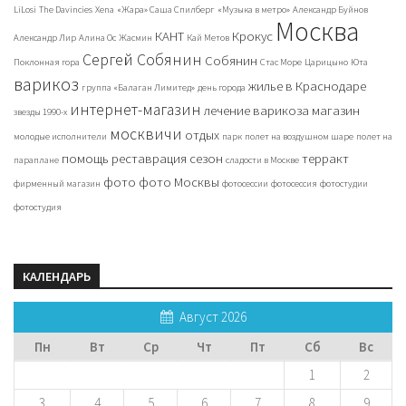
LiLosi
The Davincies
Xena
«Жара» Саша Спилберг
«Музыка в метро»
Александр Буйнов
Москва
КАНТ
Крокус
Александр Лир
Алина Ос
Жасмин
Кай Метов
Сергей Собянин
Собянин
Поклонная гора
Стас Море
Царицыно
Юта
варикоз
жилье в Краснодаре
группа «Балаган Лимитед»
день города
интернет-магазин
лечение варикоза
магазин
звезды 1990-х
москвичи
отдых
молодые исполнители
парк
полет на воздушном шаре
полет на
помощь
реставрация
сезон
терракт
параплане
сладости в Москве
фото
фото Москвы
фирменный магазин
фотосессии
фотосессия
фотостудии
фотостудия
КАЛЕНДАРЬ
Август 2026
Пн
Вт
Ср
Чт
Пт
Сб
Вс
1
2
3
4
5
6
7
8
9