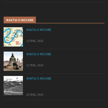
ФАКТЫ О МОСКВЕ
ФАКТЫ О МОСКВЕ
Самые интересные факты о Москва-реке
13 ЯНВ, 2024
ФАКТЫ О МОСКВЕ
Царь-колокол — самый большой колокол в мире
12 ЯНВ, 2024
ФАКТЫ О МОСКВЕ
17 августа 1928 года в Москве открыли стадион
«Динамо»
10 ЯНВ, 2024