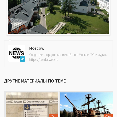
Moscow
Создание и продвижение сайтов в Москве. ТО и аудит.
https://sozdatweb.ru
ДРУГИЕ МАТЕРИАЛЫ ПО ТЕМЕ
0
0