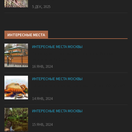
5 ДЕК, 2025
ИНТЕРЕСНЫЕ МЕСТА
ИНТЕРЕСНЫЕ МЕСТА МОСКВЫ
Дома-музеи писателей и поэтов в Москве и
Московской области
16 ЯНВ, 2024
ИНТЕРЕСНЫЕ МЕСТА МОСКВЫ
13 московских кафе, где средний чек 500 рублей
и меньше!
14 ЯНВ, 2024
ИНТЕРЕСНЫЕ МЕСТА МОСКВЫ
Куда сходить в Бибирево
15 ЯНВ, 2024