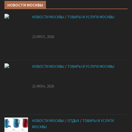
НОВОСТИ МОСКВЫ
НОВОСТИ МОСКВЫ
/
ТОВАРЫ И УСЛУГИ МОСКВЫ
НМУ 2026 — Как по новым правилам разработать
план при НМУ?
22 ИЮЛ, 2026
НОВОСТИ МОСКВЫ
/
ТОВАРЫ И УСЛУГИ МОСКВЫ
Квартиры от застройщика: как купить без рисков
и сэкономить
21 ИЮН, 2026
НОВОСТИ МОСКВЫ
/
ОТДЫХ
/
ТОВАРЫ И УСЛУГИ
МОСКВЫ