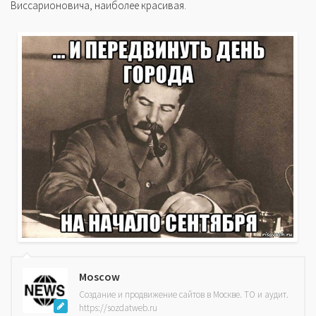
Виссарионовича, наиболее красивая.
Moscow
Создание и продвижение сайтов в Москве. ТО и аудит.
https://sozdatweb.ru