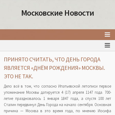
Московские Новости
Главная
Новости Москвы
ПРИНЯТО СЧИТАТЬ, ЧТО ДЕНЬ ГОРОДА
События Москвы
ЯВЛЯЕТСЯ «ДНЁМ РОЖДЕНИЯ» МОСКВЫ.
Интересные места Москвы
ЭТО НЕ ТАК.
Факты о Москве
Дело всё в том, что согласно Ипатьевской летописи первое
Москва
упоминание Москвы датируется 4 (17) апреля 1147 года. 700-
летие праздновалось 1 января 1847 года, а спустя 100 лет
Товары и услуги Москвы
Сталин передвинул День Города на начало сентября. Основная
причина — Москва в это время года, по мнению Иосифа