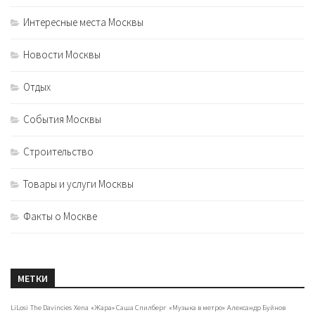
Интересные места Москвы
Новости Москвы
Отдых
События Москвы
Строительство
Товары и услуги Москвы
Факты о Москве
МЕТКИ
LiLosi
The Davincies
Xena
«Жара» Саша Спилберг
«Музыка в метро»
Александр Буйнов