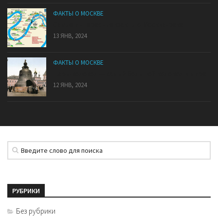
ФАКТЫ О МОСКВЕ
Самые интересные факты о Москва-реке
13 ЯНВ, 2024
ФАКТЫ О МОСКВЕ
Царь-колокол — самый большой колокол в мире
12 ЯНВ, 2024
РУБРИКИ
Без рубрики