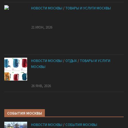
НОВОСТИ МОСКВЫ
/
ТОВАРЫ И УСЛУГИ МОСКВЫ
Квартиры от застройщика: как купить без рисков
и сэкономить
21 ИЮН, 2026
НОВОСТИ МОСКВЫ
/
ОТДЫХ
/
ТОВАРЫ И УСЛУГИ
МОСКВЫ
КАНТ: Всё для спорта и активного отдыха в
России
26 ЯНВ, 2026
СОБЫТИЯ МОСКВЫ
НОВОСТИ МОСКВЫ
/
СОБЫТИЯ МОСКВЫ