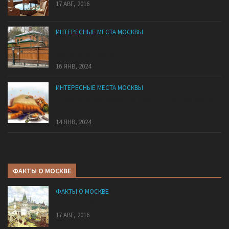
17 АВГ, 2016
ИНТЕРЕСНЫЕ МЕСТА МОСКВЫ
Дома-музеи писателей и поэтов в Москве и
Московской области
16 ЯНВ, 2024
ИНТЕРЕСНЫЕ МЕСТА МОСКВЫ
13 московских кафе, где средний чек 500 рублей
и меньше!
14 ЯНВ, 2024
ФАКТЫ О МОСКВЕ
ФАКТЫ О МОСКВЕ
7 холмов Москвы
17 АВГ, 2016