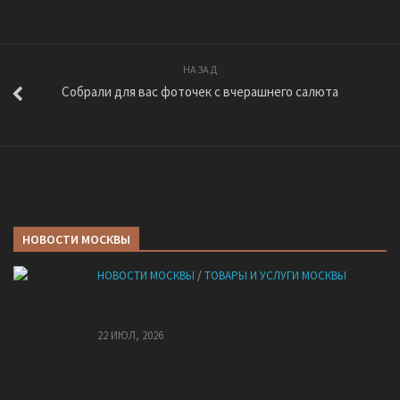
НАЗАД
Собрали для вас фоточек с вчерашнего салюта
НОВОСТИ МОСКВЫ
НОВОСТИ МОСКВЫ
/
ТОВАРЫ И УСЛУГИ МОСКВЫ
НМУ 2026 — Как по новым правилам разработать
план при НМУ?
22 ИЮЛ, 2026