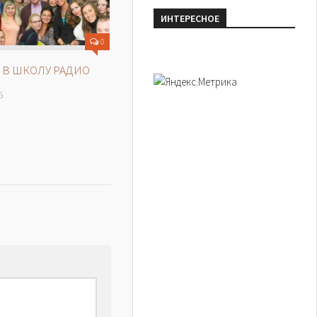
ИНТЕРЕСНОЕ
0
 В ШКОЛУ РАДИО
6