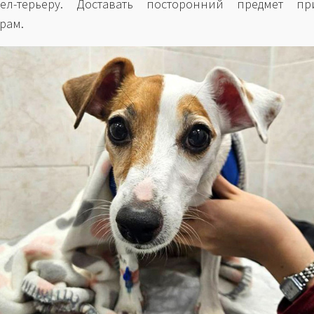
ссел-терьеру. Доставать посторонний предмет пр
рам.