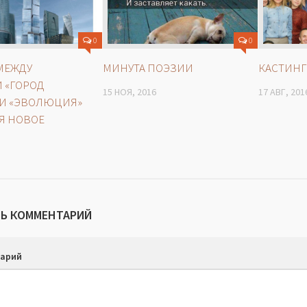
0
0
МЕЖДУ
МИНУТА ПОЭЗИИ
КАСТИНГ
 «ГОРОД
15 НОЯ, 2016
17 АВГ, 201
 И «ЭВОЛЮЦИЯ»
Я НОВОЕ
Ь КОММЕНТАРИЙ
арий