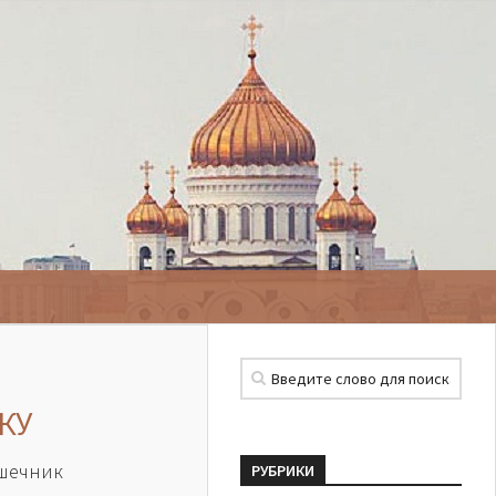
КУ
шечник
РУБРИКИ