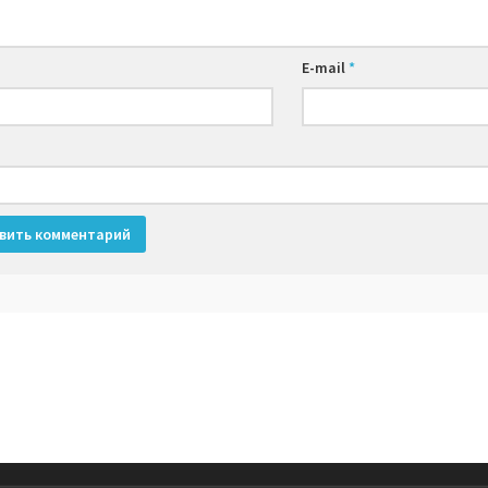
E-mail
*