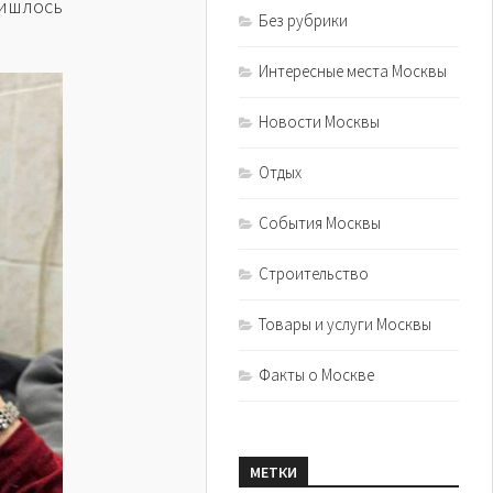
ишлось
Без рубрики
Интересные места Москвы
Новости Москвы
Отдых
События Москвы
Строительство
Товары и услуги Москвы
Факты о Москве
МЕТКИ